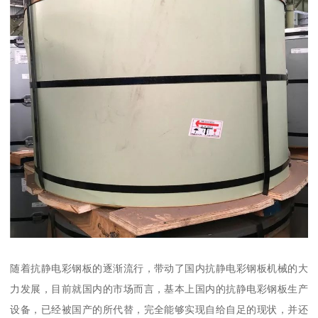
随着抗静电彩钢板的逐渐流行，带动了国内抗静电彩钢板机械的大
力发展，目前就国内的市场而言，基本上国内的抗静电彩钢板生产
设备，已经被国产的所代替，完全能够实现自给自足的现状，并还