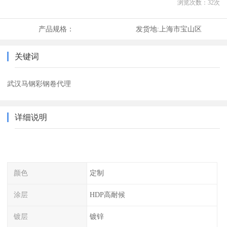
浏览次数：
32
次
产品规格：
发货地:
上海市宝山区
关键词
武汉马钢彩钢卷代理
详细说明
颜色
定制
涂层
HDP高耐候
镀层
镀锌