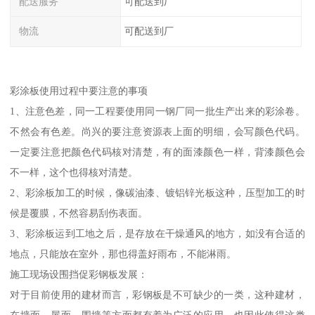
配送服务
可配送到厂
物流
可配送到厂
彩涂板使用过程中要注意的事项
1、注意色差，同一工程要使用同一钢厂同一批生产出来的彩涂卷。
不然会有色差。尚兴的要注意资源表上面的明细，会写颜色代码。
一定要注意把颜色代码核对清楚，有的面漆颜色一样，背漆颜色会
不一样，这个也得核对清楚。
2、彩涂板加工的时候，像碳油漆、镀铝锌光板这种，压型加工的时
候是覆膜，不然容易刮伤表面。
3、彩涂板运到工地之后，是存放在干燥通风的地方，如没有合适的
地点，只能放在室外，那也得盖好雨布，不能淋雨。
施工现场设围挡促彩钢板发展：
对于目前使用的建材而言，彩钢板是不可缺少的一类，这种建材，
在墙面，屋面，围墙等方面都有着为广泛的应用，也因此使得这类