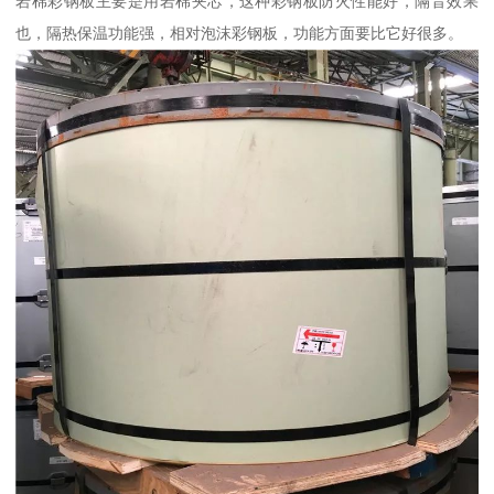
岩棉彩钢板主要是用岩棉夹芯，这种彩钢板防火性能好，隔音效果
也，隔热保温功能强，相对泡沫彩钢板，功能方面要比它好很多。