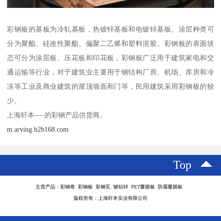
彩钢板的基板为冷轧基板，热镀锌基板和电镀锌基板。涂层种类可
分为聚酯、硅改性聚酯、偏聚二乙烯和塑料溶胶。彩钢板的表面状
态可分为涂层板、压花板和印花板，彩钢板广泛用于建筑家电和交
通运输等行业，对于建筑业主要用于钢结构厂房、机场、库房和冷
冻等工业及商业建筑的屋顶墙面和门等，民用建筑采用彩钢板的较
少。
上海轩本----的彩钢产品供货商。
m.arving.b2b168.com
Top
主营产品：彩钢卷 彩钢板 彩钢瓦 镀铝锌 PET覆膜板 防腐覆膜板
版权所有：上海轩本实业有限公司