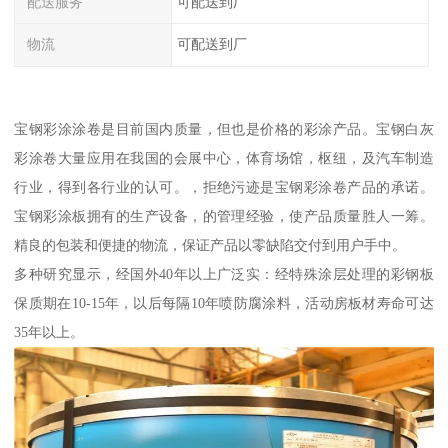
配送服务
可配送到厂
物流
可配送到厂
宝钢彩涂涂卷是目前国内质量，但也是价格的彩涂产品。宝钢白灰
彩涂卷大量应用在我国的会展中心，体育场馆，枢纽，及汽车制造
行业，得到各行业的认可。，拒绝污迹是宝钢彩涂卷产品的承诺。
宝钢彩涂板拥有的生产设备，的管理经验，使产品质量胜人一筹。
精良的包装和便捷的物流，保证产品以零缺陷交付到用户手中。
多种研究显示，经国外40年以上广泛实：经特殊涂层处理的彩钢板
保质期在10-15年，以后每隔10年喷防腐涂料，活动房板材寿命可达
35年以上。