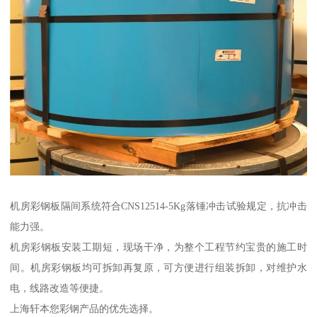
机房彩钢板隔间系统符合CNS12514-5Kg落锤冲击试验规定，抗冲击
能力强。
机房彩钢板安装工期短，现场干净，为整个工程节约宝贵的施工时
间。机房彩钢板均可拆卸再复原，可方便进行组装拆卸，对维护水
电，线路改造等便捷。
上海轩本您彩钢产品的优先选择。