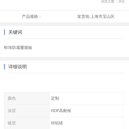
浏览次数：
38
次
产品规格：
发货地:
上海市宝山区
关键词
蚌埠防腐覆膜板
详细说明
颜色
定制
涂层
HDP高耐候
镀层
锌铝镁