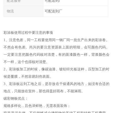
配送服务
可配送到厂
物流
可配送到厂
彩涂板使用过程中要注意的事项
1、注意色差，同一工程要使用同一钢厂同一批生产出来的彩涂卷。
不然会有色差。尚兴的要注意资源表上面的明细，会写颜色代码。
一定要注意把颜色代码核对清楚，有的面漆颜色一样，背漆颜色会
不一样，这个也得核对清楚。
2、彩涂板加工的时候，像碳油漆、镀铝锌光板这种，压型加工的时
候是覆膜，不然容易刮伤表面。
3、彩涂板运到工地之后，是存放在干燥通风的地方，如没有合适的
地点，只能放在室外，那也得盖好雨布，不能淋雨。
碳彩钢板优点：
规格多样化，且色泽鲜艳，无需表面装饰；
安装灵活方便，不仅能够减少建筑物的基础工程和结构工程费用，