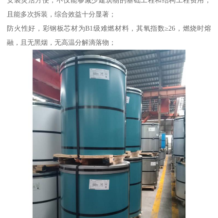
且能多次拆装，综合效益十分显著；
防火性好，彩钢板芯材为B1级难燃材料，其氧指数≥26，燃烧时熔
融，且无黑烟，无高温分解滴落物；