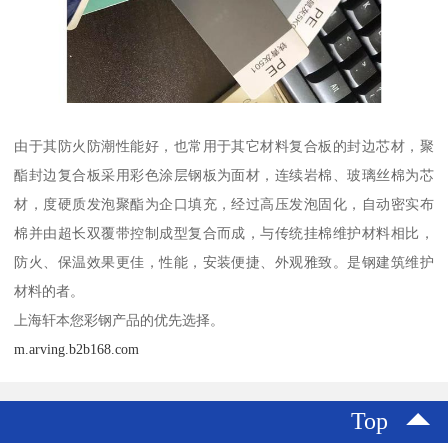
由于其防火防潮性能好，也常用于其它材料复合板的封边芯材，聚
酯封边复合板采用彩色涂层钢板为面材，连续岩棉、玻璃丝棉为芯
材，度硬质发泡聚酯为企口填充，经过高压发泡固化，自动密实布
棉并由超长双覆带控制成型复合而成，与传统挂棉维护材料相比，
防火、保温效果更佳，性能，安装便捷、外观雅致。是钢建筑维护
材料的者。
上海轩本您彩钢产品的优先选择。
m.arving.b2b168.com
Top