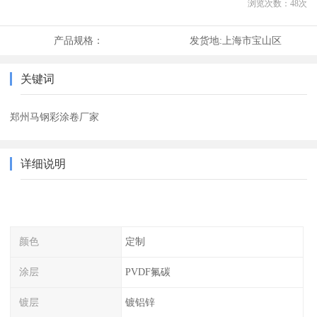
浏览次数：
48
次
产品规格：
发货地:
上海市宝山区
关键词
郑州马钢彩涂卷厂家
详细说明
颜色
定制
涂层
PVDF氟碳
镀层
镀铝锌