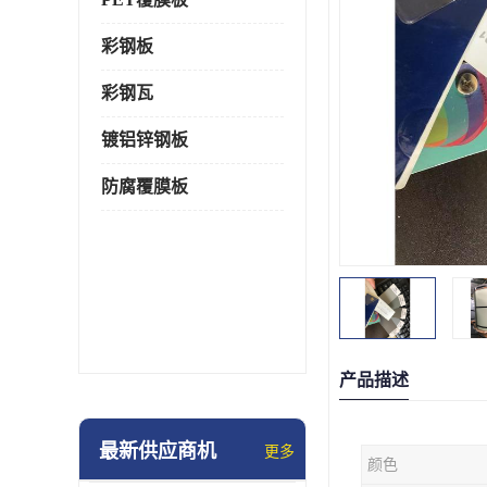
彩钢板
彩钢瓦
镀铝锌钢板
防腐覆膜板
产品描述
最新供应商机
更多
颜色