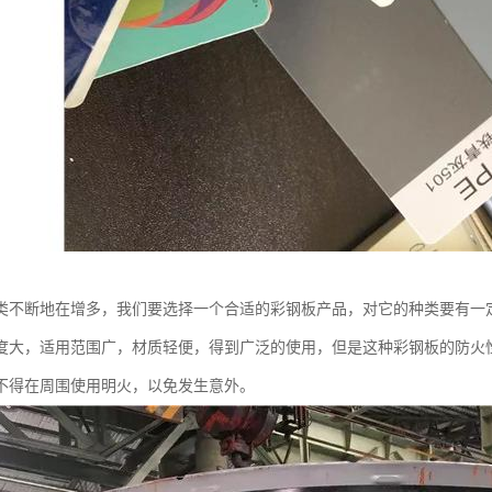
类不断地在增多，我们要选择一个合适的彩钢板产品，对它的种类要有一
度大，适用范围广，材质轻便，得到广泛的使用，但是这种彩钢板的防火
不得在周围使用明火，以免发生意外。