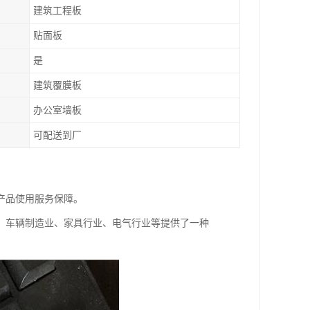
建筑工程板
贴面板
是
建筑覆膜板
办公室墙板
可配送到厂
产品使用服务保障。
、车辆制造业、家具行业、电气行业等提供了一种