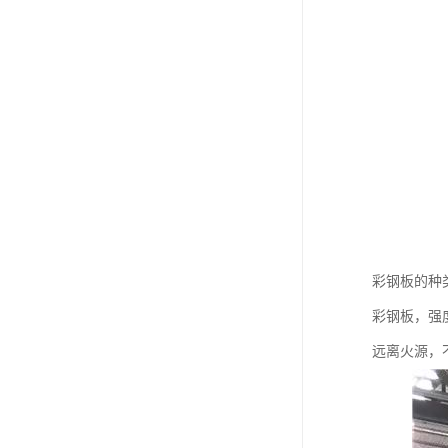
彩钢板的种
彩钢板，强
远离火源，