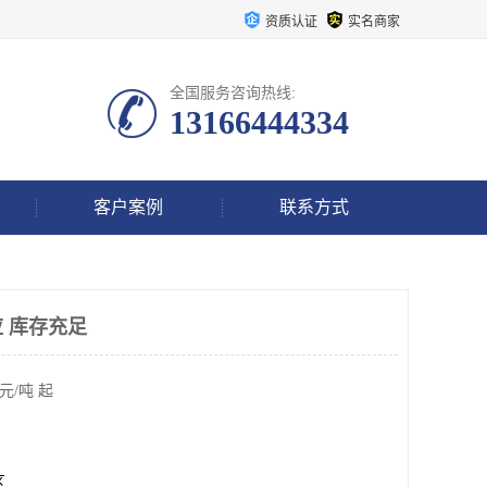
资质认证
实名商家
全国服务咨询热线:
13166444334
客户案例
联系方式
 库存充足
元/吨 起
区