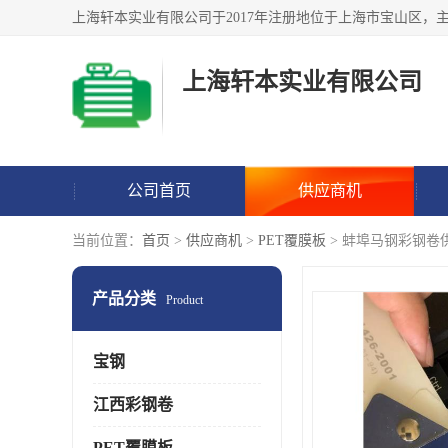
上海轩本实业有限公司
公司首页
供应商机
当前位置：
首页
>
供应商机
>
PET覆膜板
> 蚌埠马钢彩钢卷
产品分类
Product
宝钢
江西彩钢卷
PET覆膜板