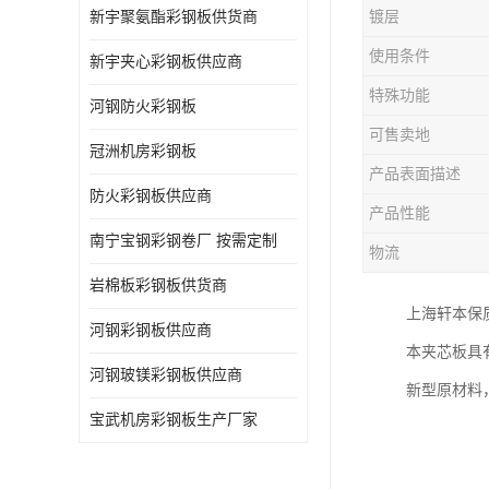
新宇聚氨酯彩钢板供货商
镀层
使用条件
新宇夹心彩钢板供应商
特殊功能
河钢防火彩钢板
可售卖地
冠洲机房彩钢板
产品表面描述
防火彩钢板供应商
产品性能
南宁宝钢彩钢卷厂 按需定制
物流
岩棉板彩钢板供货商
上海轩本保
河钢彩钢板供应商
本夹芯板具
河钢玻镁彩钢板供应商
新型原材料
宝武机房彩钢板生产厂家