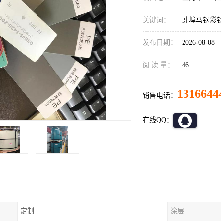
关键词：
蚌埠马钢彩
发布日期：
2026-08-08
阅 读 量：
46
1316644
销售电话：
在线QQ：
定制
涂层