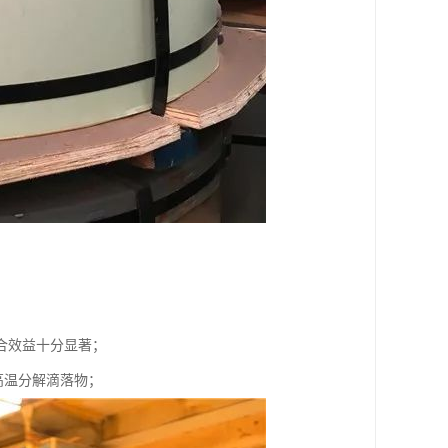
合效益十分显著；
高温分解滴落物；