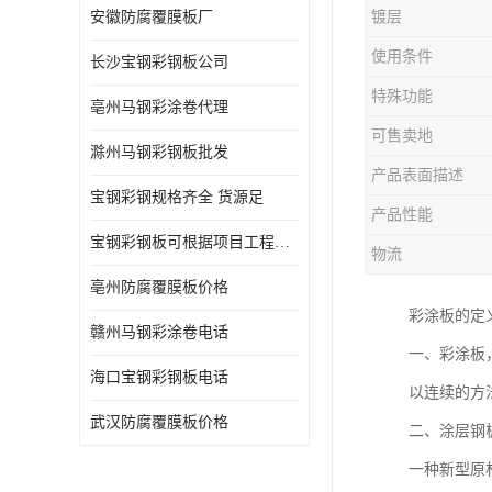
安徽防腐覆膜板厂
镀层
使用条件
长沙宝钢彩钢板公司
特殊功能
亳州马钢彩涂卷代理
可售卖地
滁州马钢彩钢板批发
产品表面描述
宝钢彩钢规格齐全 货源足
产品性能
宝钢彩钢板可根据项目工程定制
物流
亳州防腐覆膜板价格
彩涂板的定
赣州马钢彩涂卷电话
一、彩涂板
海口宝钢彩钢板电话
以连续的方
武汉防腐覆膜板价格
二、涂层钢
一种新型原