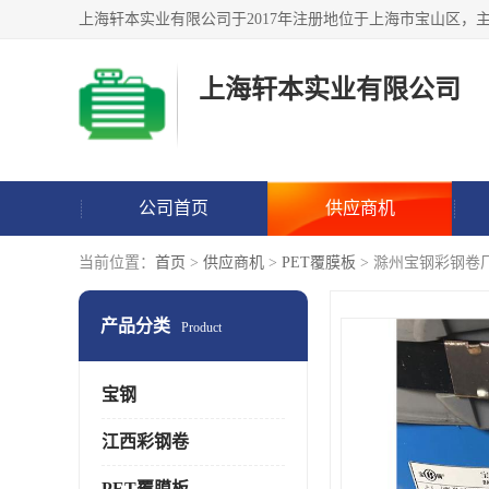
上海轩本实业有限公司
公司首页
供应商机
当前位置：
首页
>
供应商机
>
PET覆膜板
> 滁州宝钢彩钢卷
产品分类
Product
宝钢
江西彩钢卷
PET覆膜板