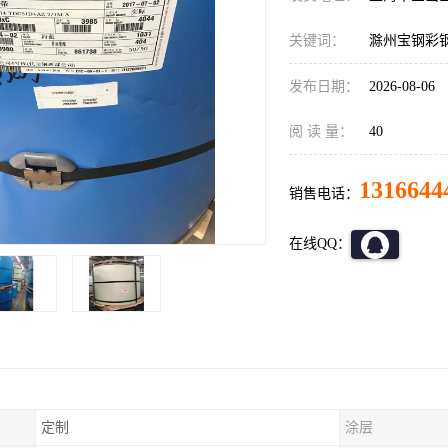
关键词：
滁州宝钢彩
发布日期：
2026-08-06
阅 读 量：
40
1316644
销售电话：
在线QQ：
定制
涂层