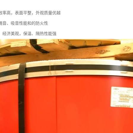
效率高，表面平整，外观质量优越
隔音、吸音性能和的防火性
，经济美观，保温、隔热性能强