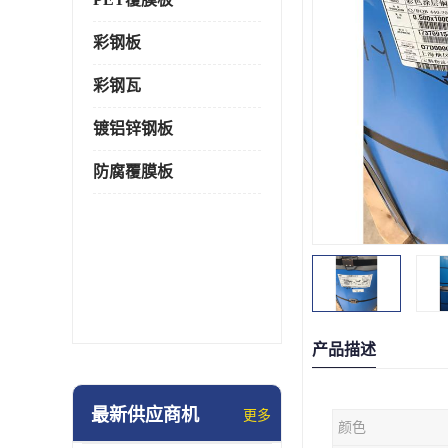
彩钢板
彩钢瓦
镀铝锌钢板
防腐覆膜板
产品描述
最新供应商机
更多
颜色