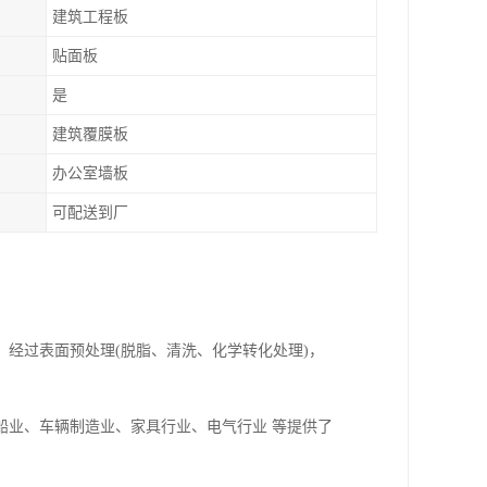
建筑工程板
贴面板
是
建筑覆膜板
办公室墙板
可配送到厂
经过表面预处理(脱脂、清洗、化学转化处理)，
船业、车辆制造业、家具行业、电气行业 等提供了