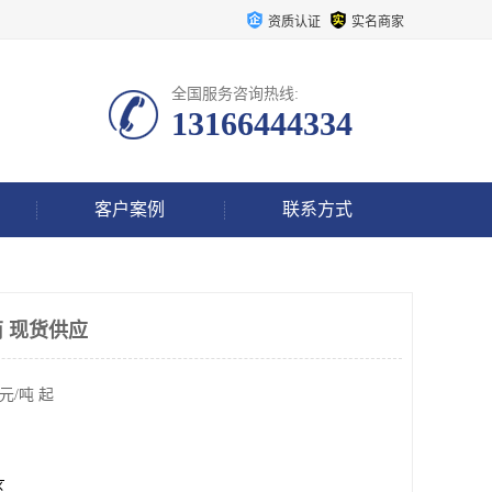
资质认证
实名商家
全国服务咨询热线:
13166444334
客户案例
联系方式
 现货供应
元/吨 起
区