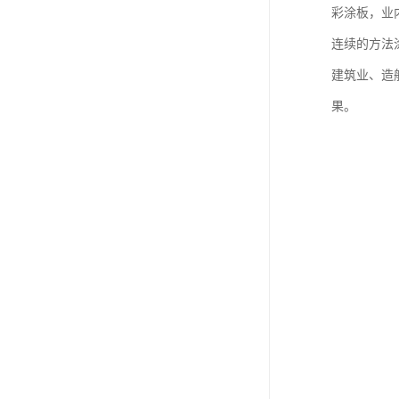
彩涂板，业
连续的方法
建筑业、造
果。