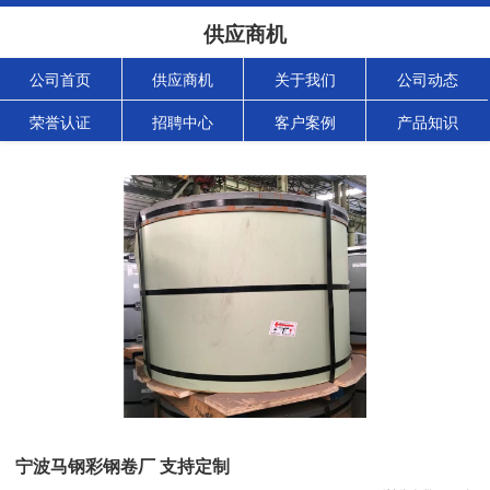
供应商机
公司首页
供应商机
关于我们
公司动态
荣誉认证
招聘中心
客户案例
产品知识
宁波马钢彩钢卷厂 支持定制