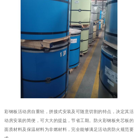
彩钢板活动房自重轻，拼接式安装及可随意切割的特点，决定其活
动房安装的简便，可大大的提益，节省工期。防火彩钢板夹芯板的
面质材料及保温材料为非燃材料，完全能够满足活动房防火规范要