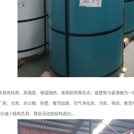
房具有轻质、高强度、保温隔热、美观耐用等优点，是建筑与装潢融为一
厂房、仓库、办公楼、别墅、楼顶加层、空气净化房、冷库、商店、售货
以充分减少结构负荷，降低活动房结构造价。