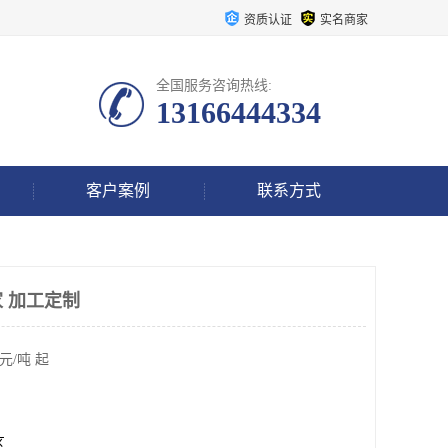
资质认证
实名商家
全国服务咨询热线:
13166444334
客户案例
联系方式
 加工定制
元/吨 起
区