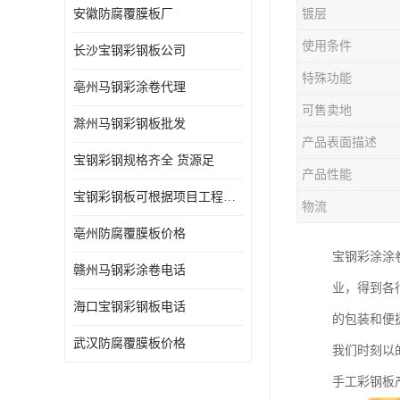
安徽防腐覆膜板厂
镀层
使用条件
长沙宝钢彩钢板公司
特殊功能
亳州马钢彩涂卷代理
可售卖地
滁州马钢彩钢板批发
产品表面描述
宝钢彩钢规格齐全 货源足
产品性能
宝钢彩钢板可根据项目工程定制
物流
亳州防腐覆膜板价格
宝钢彩涂涂
赣州马钢彩涂卷电话
业，得到各
海口宝钢彩钢板电话
的包装和便
武汉防腐覆膜板价格
我们时刻以
手工彩钢板