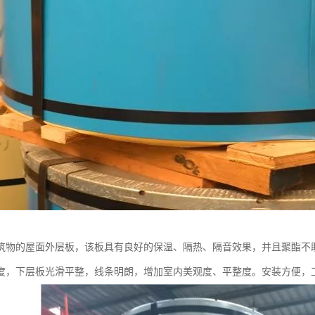
筑物的屋面外层板，该板具有良好的保温、隔热、隔音效果，并且聚酯不
度，下层板光滑平整，线条明朗，增加室内美观度、平整度。安装方便，