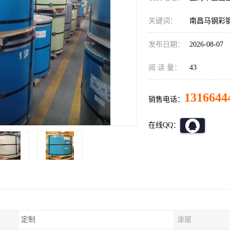
关键词：
南昌马钢彩
发布日期：
2026-08-07
阅 读 量：
43
1316644
销售电话：
在线QQ：
定制
涂层