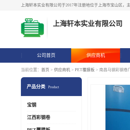
上海轩本实业有限公司
公司首页
供应商机
当前位置：
首页
>
供应商机
>
PET覆膜板
> 南昌马钢彩钢卷
产品分类
Product
宝钢
江西彩钢卷
PET覆膜板