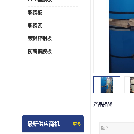
彩钢板
彩钢瓦
镀铝锌钢板
防腐覆膜板
产品描述
最新供应商机
更多
颜色