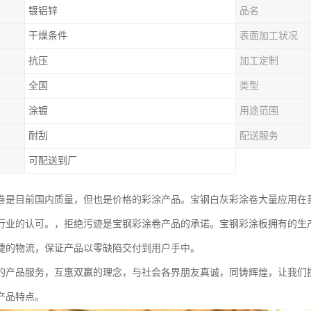
镀铝锌
品名
干燥条件
表面加工状况
抗压
加工定制
全国
类型
涂镀
用途范围
耐刮
配送服务
可配送到厂
卷是目前国内质量，但也是价格的彩涂产品。宝钢白灰彩涂卷大量应用在
行业的认可。，拒绝污迹是宝钢彩涂卷产品的承诺。宝钢彩涂板拥有的生
捷的物流，保证产品以零缺陷交付到用户手中。
的产品服务，互惠双赢的理念，与社会各界朋友真诚，同铸辉煌，让我们
产品特点。