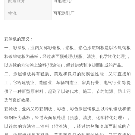
配送服务
可配送到厂
物流
可配送到厂
彩涂板的定义：
一、彩涂板，业内又称彩钢板，彩板。彩色涂层钢板是以冷轧钢板
和镀锌钢板为基板，经过表面预处理(脱脂、清洗、化学转化处理)，
以连续的方法涂上涂料(辊涂法)，经过烘烤和冷却而制成的产品。
二、涂层钢板具有轻质、美观和良好的防腐蚀性能，又可直接加
工，它给建筑业、造船业、车辆制造业、家具行业、电气行业 等提
供了一种新型原材料，起到了以钢代木、施工、节约能源、防止污
染等良好效果。
彩涂板，业内又称彩钢板，彩板，彩色涂层钢板是以冷轧钢板和镀
锌钢板为基板，经过表面预处理（脱脂、清洗、化学转化处理），
以连续的方法涂上涂料（辊涂法），经过烘烤和冷却而制成的产
品，涂层钢板具有轻质、美观和良好的防腐蚀性能，又可直接加