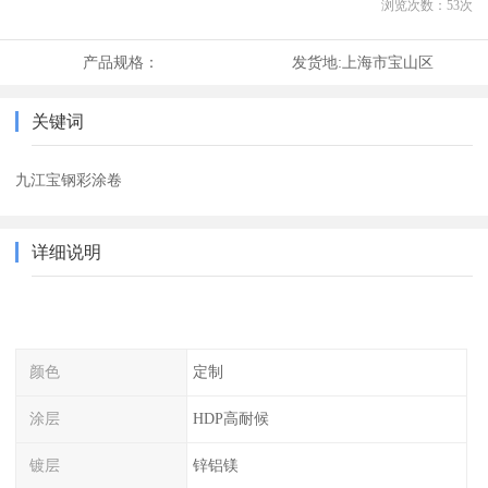
浏览次数：
53
次
产品规格：
发货地:
上海市宝山区
关键词
九江宝钢彩涂卷
详细说明
颜色
定制
涂层
HDP高耐候
镀层
锌铝镁