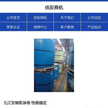
供应商机
公司首页
供应商机
关于我们
公司动态
荣誉认证
招聘中心
客户案例
产品知识
九江宝钢彩涂卷 性能稳定