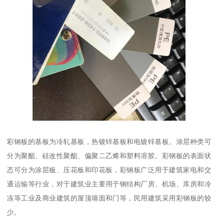
彩钢板的基板为冷轧基板，热镀锌基板和电镀锌基板。涂层种类可
分为聚酯、硅改性聚酯、偏聚二乙烯和塑料溶胶。彩钢板的表面状
态可分为涂层板、压花板和印花板，彩钢板广泛用于建筑家电和交
通运输等行业，对于建筑业主要用于钢结构厂房、机场、库房和冷
冻等工业及商业建筑的屋顶墙面和门等，民用建筑采用彩钢板的较
少。