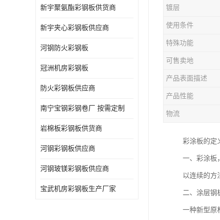
新宇聚氨酯彩钢板供货商
镀层
使用条件
新宇夹心彩钢板供应商
特殊功能
河钢防火彩钢板
可售卖地
冠洲机房彩钢板
产品表面描述
防火彩钢板供应商
产品性能
南宁宝钢彩钢卷厂 按需定制
物流
岩棉板彩钢板供货商
彩涂板的定
河钢彩钢板供应商
一、彩涂板
河钢玻镁彩钢板供应商
以连续的方
宝武机房彩钢板生产厂家
二、涂层钢
一种新型原