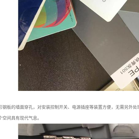
彩钢板的墙面穿孔，对安装控制开关、电源插座等装置方便，无需另外处
个空间具有现代气息。