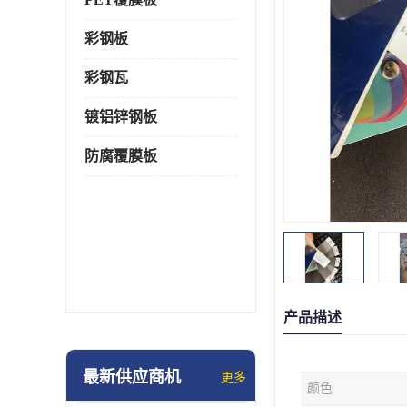
彩钢板
彩钢瓦
镀铝锌钢板
防腐覆膜板
产品描述
最新供应商机
更多
颜色