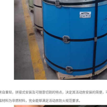
房自重轻，拼接式安装及可随意切割的特点，决定其活动房安装的简便，
温材料为非燃材料，完全能够满足活动房防火规范要求。