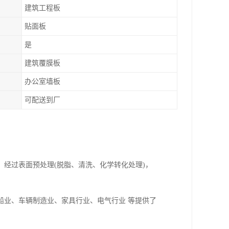
建筑工程板
贴面板
是
建筑覆膜板
办公室墙板
可配送到厂
经过表面预处理(脱脂、清洗、化学转化处理)，
船业、车辆制造业、家具行业、电气行业 等提供了