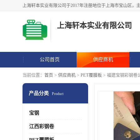
上海轩本实业有限公司
公司首页
供应商机
当前位置：
首页
>
供应商机
>
PET覆膜板
> 福建宝钢彩钢卷
产品分类
Product
宝钢
江西彩钢卷
PET覆膜板