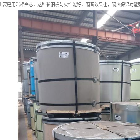
主要是用岩棉夹芯，这种彩钢板防火性能好，隔音效果也，隔热保温功能