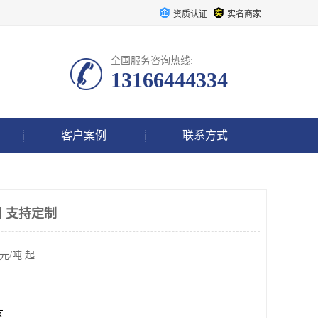
资质认证
实名商家
全国服务咨询热线:
13166444334
客户案例
联系方式
 支持定制
元/吨 起
区