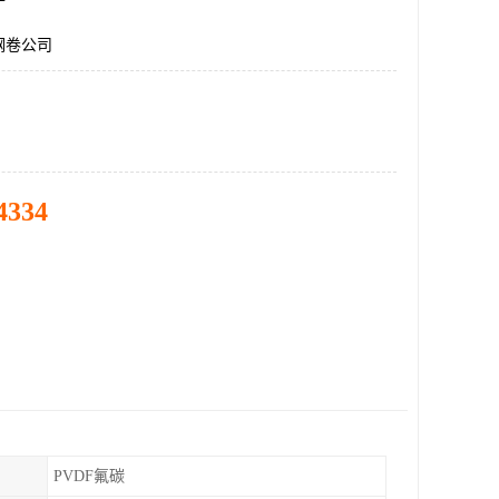
钢卷公司
4334
PVDF氟碳