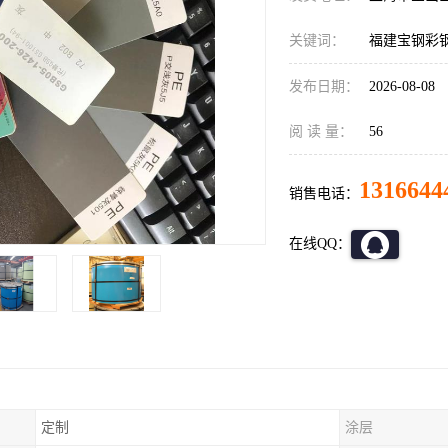
关键词：
福建宝钢彩
发布日期：
2026-08-08
阅 读 量：
56
1316644
销售电话：
在线QQ：
定制
涂层