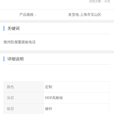
浏览次数：
43
次
产品规格：
发货地:
上海市宝山区
关键词
赣州防腐覆膜板电话
详细说明
颜色
定制
涂层
HDP高耐候
镀层
镀锌