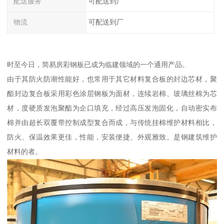
配送服务
可配送到厂
物流
可配送到厂
时至今日，简易房彩钢板已成为临建领域的一个通用产品。
由于其防火防潮性能好，也常用于其它材料复合板的封边芯材，聚
酯封边复合板采用彩色涂层钢板为面材，连续岩棉、玻璃丝棉为芯
材，度硬质发泡聚酯为企口填充，经过高压发泡固化，自动密实布
棉并由超长双覆带控制成型复合而成，与传统挂棉维护材料相比，
防火、保温效果更佳，性能，安装便捷、外观雅致。是钢建筑维护
材料的者。