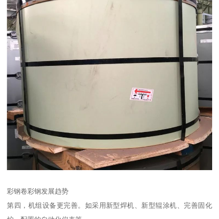
彩钢卷彩钢发展趋势
第四，机组设备更完善。如采用新型焊机、新型辊涂机、完善固化