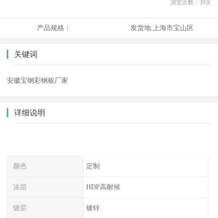
浏览次数：
39
次
产品规格：
发货地:
上海市宝山区
关键词
安徽宝钢彩钢板厂家
详细说明
颜色
定制
涂层
HDP高耐候
镀层
镀锌