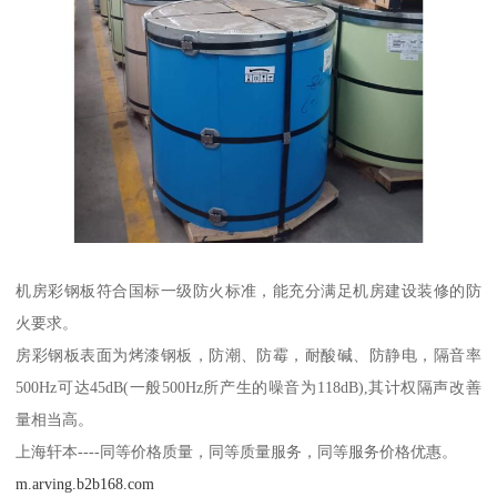
机房彩钢板符合国标一级防火标准，能充分满足机房建设装修的防
火要求。
房彩钢板表面为烤漆钢板，防潮、防霉，耐酸碱、防静电，隔音率
500Hz可达45dB(一般500Hz所产生的噪音为118dB),其计权隔声改善
量相当高。
上海轩本----同等价格质量，同等质量服务，同等服务价格优惠。
m.arving.b2b168.com