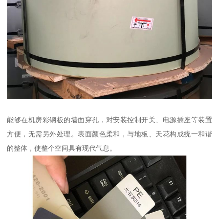
能够在机房彩钢板的墙面穿孔，对安装控制开关、电源插座等装置
方便，无需另外处理。表面颜色柔和，与地板、天花构成统一和谐
的整体，使整个空间具有现代气息。