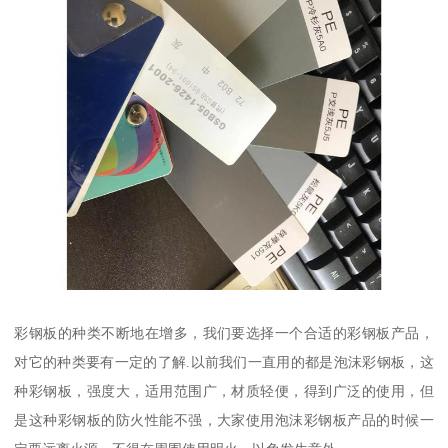
彩钢板的种类不断地在增多，我们要选择一个合适的彩钢板产品，
对它的种类要有一定的了解.以前我们一直用的都是泡沫彩钢板，这
种彩钢板，强度大，适用范围广，材质轻便，得到广泛的使用，但
是这种彩钢板的防火性能不强，大家使用泡沫彩钢板产品的时候一