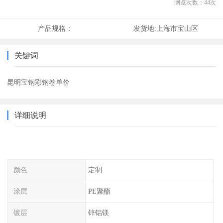
浏览次数：
44
次
产品规格：
发货地:
上海市宝山区
关键词
昆明宝钢彩钢卷单价
详细说明
颜色
定制
涂层
PE聚酯
镀层
锌铝镁