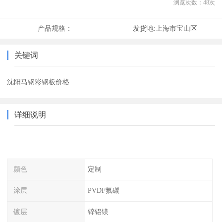
浏览次数：
48
次
产品规格：
发货地:
上海市宝山区
关键词
沈阳马钢彩钢板价格
详细说明
颜色
定制
涂层
PVDF氟碳
镀层
锌铝镁