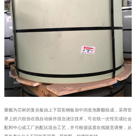
聚酯为芯材的复合板由上下层彩钢板加中间发泡聚酯组成，采用世
界上的六组份在线自动操作混合浇注技术，可在线一次性完成社会
配料中心或工厂的配比混合工艺，并可根据温度在线随意调整，从