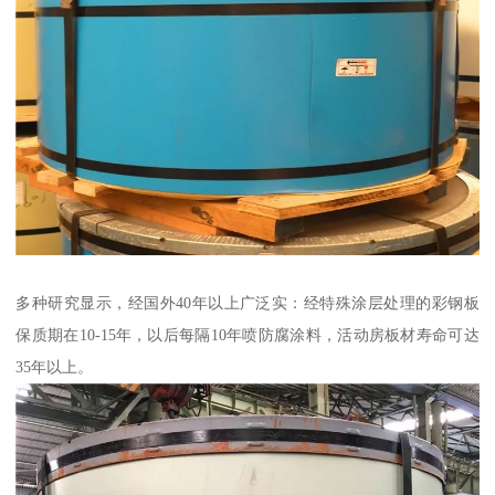
多种研究显示，经国外40年以上广泛实：经特殊涂层处理的彩钢板
保质期在10-15年，以后每隔10年喷防腐涂料，活动房板材寿命可达
35年以上。