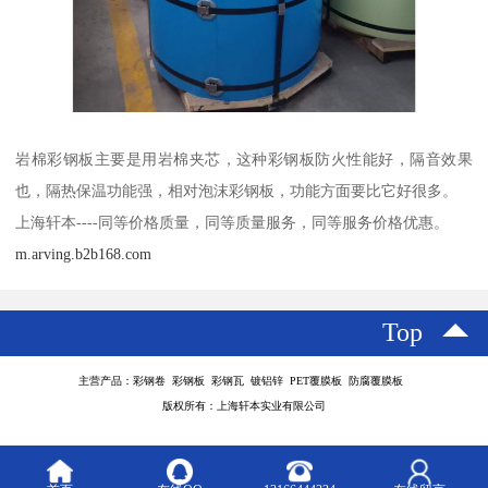
岩棉彩钢板主要是用岩棉夹芯，这种彩钢板防火性能好，隔音效果
也，隔热保温功能强，相对泡沫彩钢板，功能方面要比它好很多。
上海轩本----同等价格质量，同等质量服务，同等服务价格优惠。
m.arving.b2b168.com
Top
主营产品：彩钢卷 彩钢板 彩钢瓦 镀铝锌 PET覆膜板 防腐覆膜板
版权所有：上海轩本实业有限公司