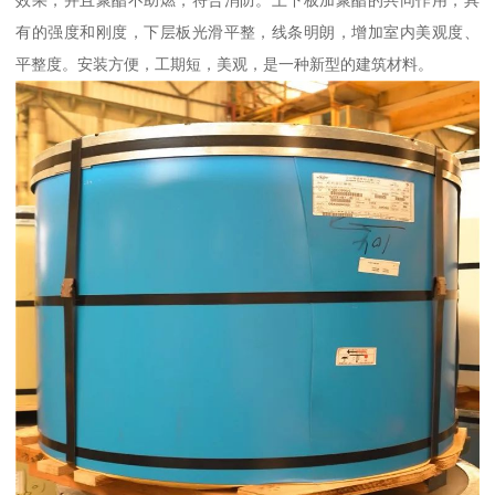
效果，并且聚酯不助燃，符合消防。上下板加聚酯的共同作用，具
有的强度和刚度，下层板光滑平整，线条明朗，增加室内美观度、
平整度。安装方便，工期短，美观，是一种新型的建筑材料。