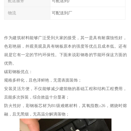
配送服务
可配送到厂
物流
可配送到厂
作为建筑材料能够广泛受到大家的接受，其一是具有耐腐蚀性好，
色彩艳丽，外观美观及具有钢板原本的强度等优点且成本低。还有
就是它有一定的节约环保性。下面来说彩钢卷的节能环保这方面的
优势。
碳彩钢板优点：
规格多样化，且色泽鲜艳，无需表面装饰；
安装灵活方便，不仅能够减少建筑物的基础工程和结构工程费用，
且能多次拆装，综合效益十分显著；
防火性好，彩钢板芯材为B1级难燃材料，其氧指数≥26，燃烧时熔
融，且无黑烟，无高温分解滴落物；