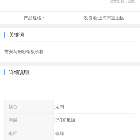
浏览次数：
53
次
产品规格：
发货地:
上海市宝山区
关键词
吉安马钢彩钢板价格
详细说明
颜色
定制
涂层
PVDF氟碳
镀层
镀锌