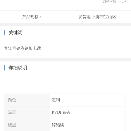
浏览次数：
46
次
产品规格：
发货地:
上海市宝山区
关键词
九江宝钢彩钢板电话
详细说明
颜色
定制
涂层
PVDF氟碳
镀层
锌铝镁