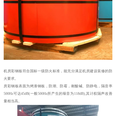
机房彩钢板符合国标一级防火标准，能充分满足机房建设装修的防
火要求。
房彩钢板表面为烤漆钢板，防潮、防霉，耐酸碱、防静电，隔音率
500Hz可达45dB(一般500Hz所产生的噪音为118dB),其计权隔声改善
量相当高。