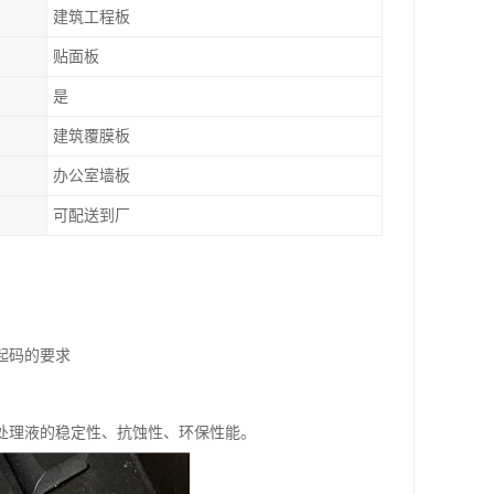
建筑工程板
贴面板
是
建筑覆膜板
办公室墙板
可配送到厂
起码的要求
处理液的稳定性、抗蚀性、环保性能。