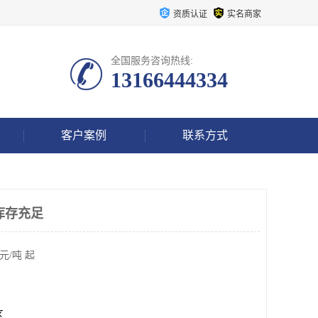
资质认证
实名商家
全国服务咨询热线:
13166444334
客户案例
联系方式
库存充足
元/吨 起
区