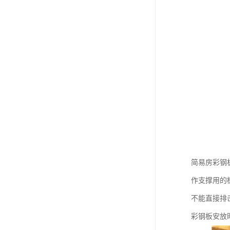
简易房彩钢
作支撑用的
不能直接排
彩钢板安放