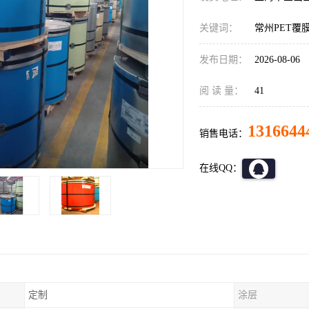
关键词：
常州PET覆
发布日期：
2026-08-06
阅 读 量：
41
1316644
销售电话：
在线QQ：
定制
涂层