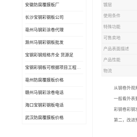
安徽防腐覆膜板厂
镀层
使用条件
长沙宝钢彩钢板公司
特殊功能
亳州马钢彩涂卷代理
可售卖地
滁州马钢彩钢板批发
产品表面描述
宝钢彩钢规格齐全 货源足
产品性能
宝钢彩钢板可根据项目工程定制
物流
亳州防腐覆膜板价格
从钢卷外观
赣州马钢彩涂卷电话
一般看外表
海口宝钢彩钢板电话
彩钢卷彩钢
武汉防腐覆膜板价格
第二，改进