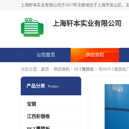
上海轩本实业有限公司
公司首页
供应商机
当前位置：
首页
>
供应商机
>
PET覆膜板
> 常州PET覆膜板
产品分类
Product
宝钢
江西彩钢卷
PET覆膜板