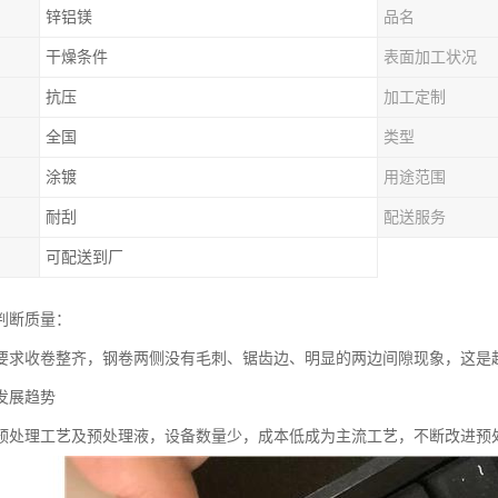
锌铝镁
品名
干燥条件
表面加工状况
抗压
加工定制
全国
类型
涂镀
用途范围
耐刮
配送服务
可配送到厂
判断质量：
要求收卷整齐，钢卷两侧没有毛刺、锯齿边、明显的两边间隙现象，这是
发展趋势
预处理工艺及预处理液，设备数量少，成本低成为主流工艺，不断改进预