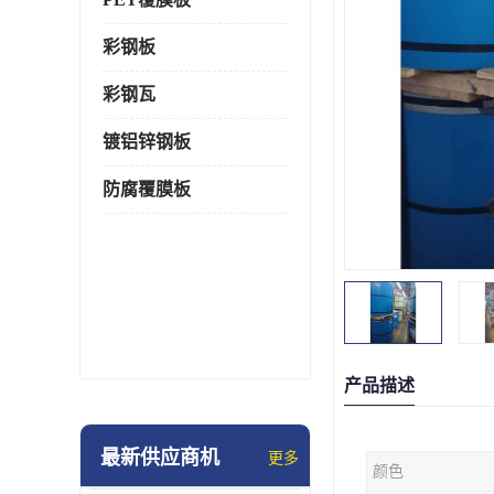
彩钢板
彩钢瓦
镀铝锌钢板
防腐覆膜板
产品描述
最新供应商机
更多
颜色