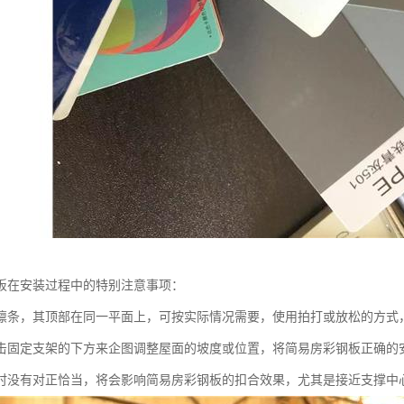
板在安装过程中的特别注意事项：
檩条，其顶部在同一平面上，可按实际情况需要，使用拍打或放松的方式
击固定支架的下方来企图调整屋面的坡度或位置，将简易房彩钢板正确的
时没有对正恰当，将会影响简易房彩钢板的扣合效果，尤其是接近支撑中