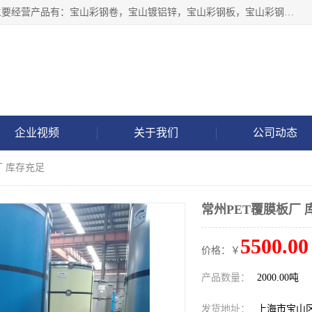
上海轩本实业有限公司于2017年注册地位于上海市宝山区，主要经营产品有：宝山彩钢卷，宝山镀铝锌，宝山彩钢板，宝山彩钢瓦等产品的生产和销售。
企业视频
关于我们
公司动态
厂 库存充足
常州PET覆膜板厂 
5500.00
价格：￥
产品数量：
2000.00吨
发货地址：
上海市宝山