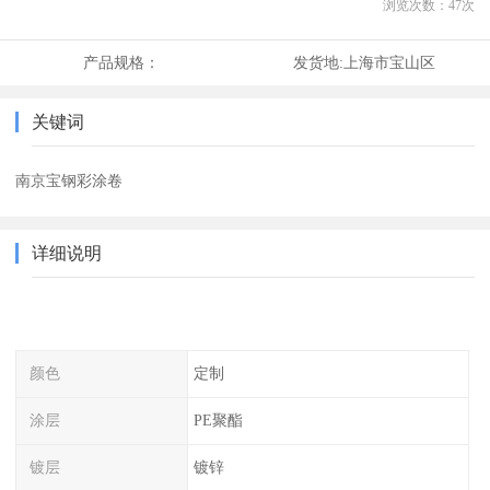
浏览次数：
47
次
产品规格：
发货地:
上海市宝山区
关键词
南京宝钢彩涂卷
详细说明
颜色
定制
涂层
PE聚酯
镀层
镀锌