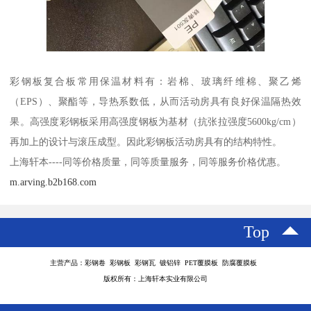
彩钢板复合板常用保温材料有：岩棉、玻璃纤维棉、聚乙烯
（EPS）、聚酯等，导热系数低，从而活动房具有良好保温隔热效
果。高强度彩钢板采用高强度钢板为基材（抗张拉强度5600kg/cm）
再加上的设计与滚压成型。因此彩钢板活动房具有的结构特性。
上海轩本----同等价格质量，同等质量服务，同等服务价格优惠。
m.arving.b2b168.com
Top
主营产品：彩钢卷 彩钢板 彩钢瓦 镀铝锌 PET覆膜板 防腐覆膜板
版权所有：上海轩本实业有限公司