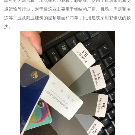
态可分为涂层板、压花板和印花板，彩钢板广泛用于建筑家电和交
通运输等行业，对于建筑业主要用于钢结构厂房、机场、库房和冷
冻等工业及商业建筑的屋顶墙面和门等，民用建筑采用彩钢板的较
少。