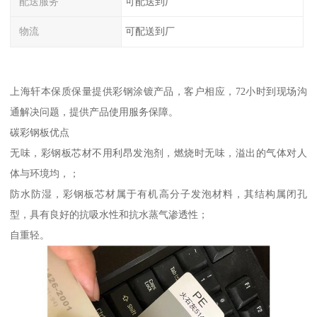
配送服务
可配送到厂
物流
可配送到厂
上海轩本保质保量提供彩钢涂镀产品，客户相应，72小时到现场沟
通解决问题，提供产品使用服务保障。
碳彩钢板优点
无味，彩钢板芯材不用利昂发泡剂，燃烧时无味，溢出的气体对人
体与环境均，；
防水防湿，彩钢板芯材属于有机高分子发泡材料，其结构属闭孔
型，具有良好的抗吸水性和抗水蒸气渗透性；
自重轻。