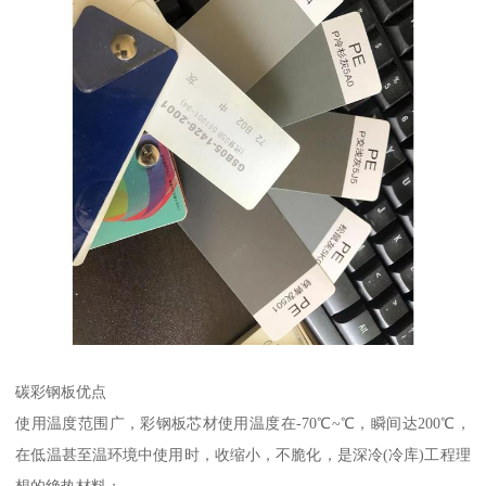
碳彩钢板优点
使用温度范围广，彩钢板芯材使用温度在-70℃~℃，瞬间达200℃，
在低温甚至温环境中使用时，收缩小，不脆化，是深冷(冷库)工程理