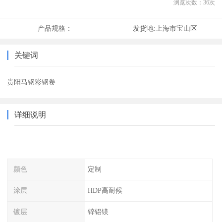
浏览次数：
36
次
产品规格：
发货地:
上海市宝山区
关键词
贵阳马钢彩钢卷
详细说明
颜色
定制
涂层
HDP高耐候
镀层
锌铝镁