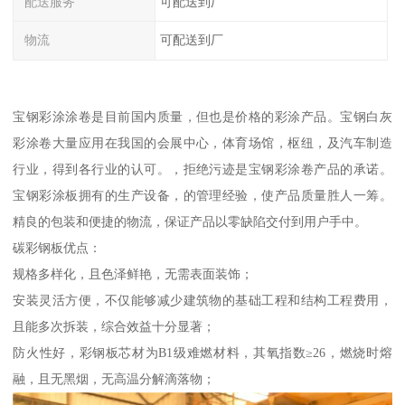
配送服务
可配送到厂
物流
可配送到厂
宝钢彩涂涂卷是目前国内质量，但也是价格的彩涂产品。宝钢白灰
彩涂卷大量应用在我国的会展中心，体育场馆，枢纽，及汽车制造
行业，得到各行业的认可。，拒绝污迹是宝钢彩涂卷产品的承诺。
宝钢彩涂板拥有的生产设备，的管理经验，使产品质量胜人一筹。
精良的包装和便捷的物流，保证产品以零缺陷交付到用户手中。
碳彩钢板优点：
规格多样化，且色泽鲜艳，无需表面装饰；
安装灵活方便，不仅能够减少建筑物的基础工程和结构工程费用，
且能多次拆装，综合效益十分显著；
防火性好，彩钢板芯材为B1级难燃材料，其氧指数≥26，燃烧时熔
融，且无黑烟，无高温分解滴落物；