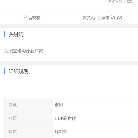
浏览次数：
42
次
产品规格：
发货地:
上海市宝山区
关键词
沈阳宝钢彩涂卷厂家
详细说明
颜色
定制
涂层
HDP高耐候
镀层
锌铝镁