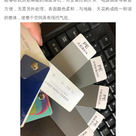
能够在机房彩钢板的墙面穿孔，对安装控制开关、电源插座等装置
方便，无需另外处理。表面颜色柔和，与地板、天花构成统一和谐
的整体，使整个空间具有现代气息。