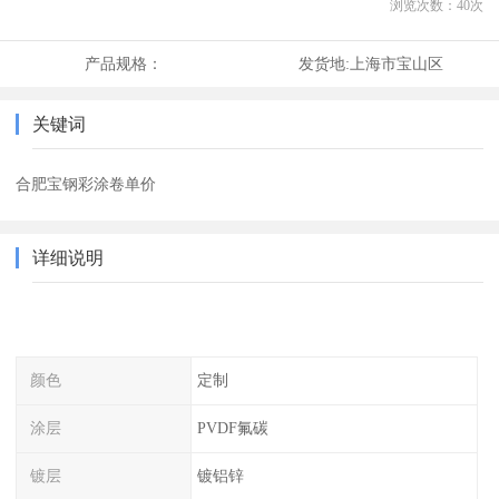
浏览次数：
40
次
产品规格：
发货地:
上海市宝山区
关键词
合肥宝钢彩涂卷单价
详细说明
颜色
定制
涂层
PVDF氟碳
镀层
镀铝锌