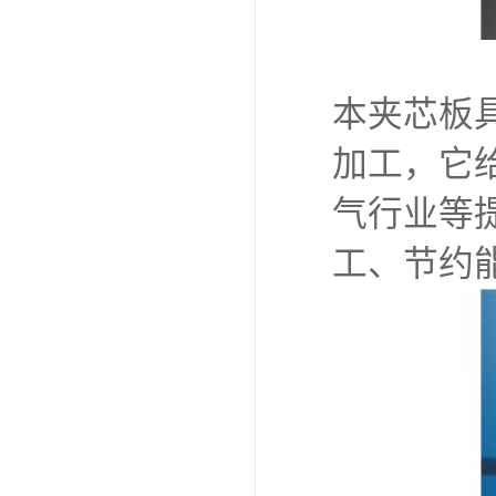
本夹芯板
加工，它
气行业等
工、节约