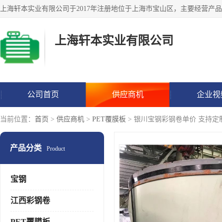
上海轩本实业有限公司
公司首页
供应商机
企业视
当前位置：
首页
>
供应商机
>
PET覆膜板
> 银川宝钢彩钢卷单价 支持定
产品分类
Product
宝钢
江西彩钢卷
PET覆膜板