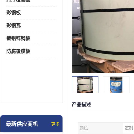
彩钢板
彩钢瓦
镀铝锌钢板
防腐覆膜板
产品描述
最新供应商机
更多
颜色
定制