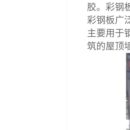
胶。彩钢
彩钢板广
主要用于
筑的屋顶