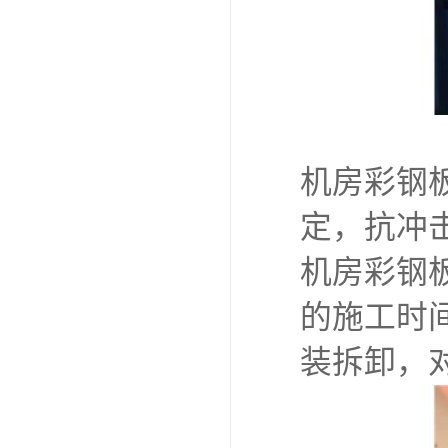
机房彩钢板
定，抗冲
机房彩钢
的施工时
装拆卸，