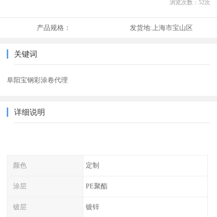
浏览次数：
52
次
产品规格：
发货地:
上海市宝山区
关键词
阜阳宝钢彩涂卷代理
详细说明
颜色
定制
涂层
PE聚酯
镀层
镀锌