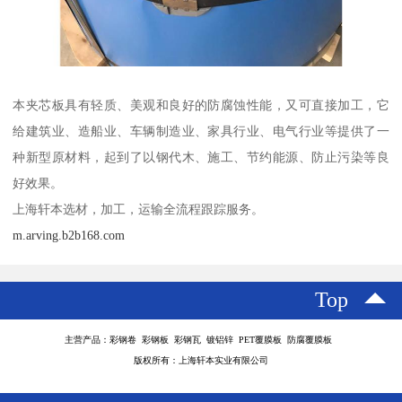
本夹芯板具有轻质、美观和良好的防腐蚀性能，又可直接加工，它
给建筑业、造船业、车辆制造业、家具行业、电气行业等提供了一
种新型原材料，起到了以钢代木、施工、节约能源、防止污染等良
好效果。
上海轩本选材，加工，运输全流程跟踪服务。
m.arving.b2b168.com
Top
主营产品：彩钢卷 彩钢板 彩钢瓦 镀铝锌 PET覆膜板 防腐覆膜板
版权所有：上海轩本实业有限公司