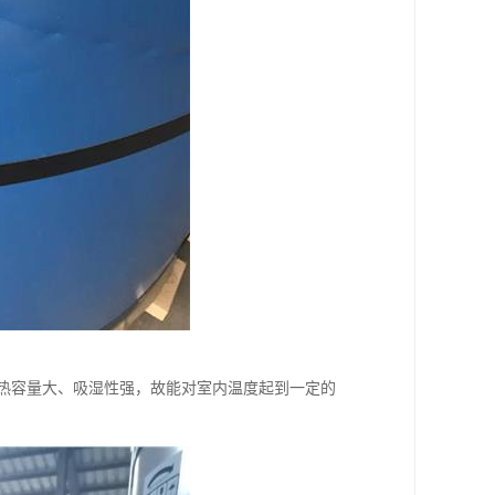
k)]，热容量大、吸湿性强，故能对室内温度起到一定的