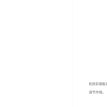
机房彩钢板孔
调节作用。