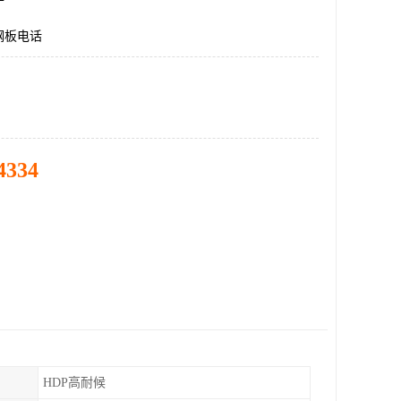
钢板电话
4334
HDP高耐候