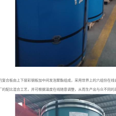
的复合板由上下层彩钢板加中间发泡聚酯组成，采用世界上的六组份在线
厂的配比混合工艺，并可根据温度在线随意调整，从而生产出与众不同的