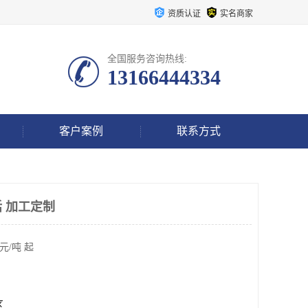
资质认证
实名商家
全国服务咨询热线:
13166444334
客户案例
联系方式
 加工定制
元/吨 起
区