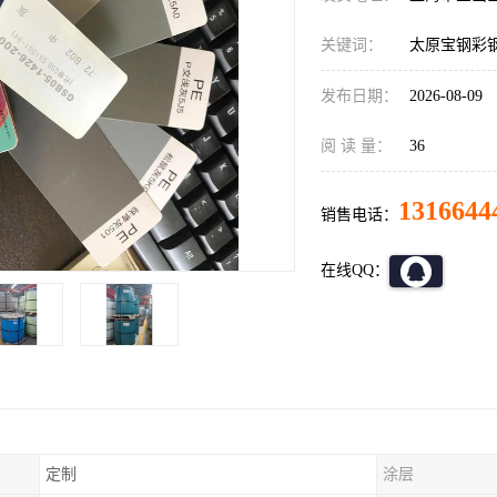
关键词：
太原宝钢彩
发布日期：
2026-08-09
阅 读 量：
36
1316644
销售电话：
在线QQ：
定制
涂层