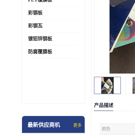
彩钢板
彩钢瓦
镀铝锌钢板
防腐覆膜板
产品描述
最新供应商机
更多
颜色