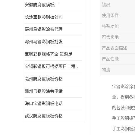
安徽防腐覆膜板厂
镀层
使用条件
长沙宝钢彩钢板公司
特殊功能
亳州马钢彩涂卷代理
可售卖地
滁州马钢彩钢板批发
产品表面描述
宝钢彩钢规格齐全 货源足
产品性能
宝钢彩钢板可根据项目工程定制
物流
亳州防腐覆膜板价格
宝钢彩涂涂
赣州马钢彩涂卷电话
业，得到各
海口宝钢彩钢板电话
的包装和便
武汉防腐覆膜板价格
手工彩钢板
手工彩钢板