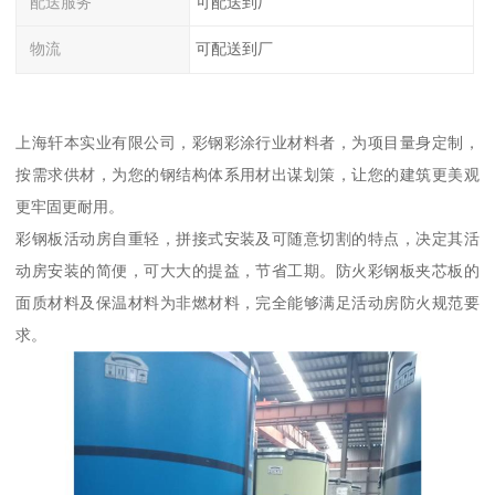
配送服务
可配送到厂
物流
可配送到厂
上海轩本实业有限公司，彩钢彩涂行业材料者，为项目量身定制，
按需求供材，为您的钢结构体系用材出谋划策，让您的建筑更美观
更牢固更耐用。
彩钢板活动房自重轻，拼接式安装及可随意切割的特点，决定其活
动房安装的简便，可大大的提益，节省工期。防火彩钢板夹芯板的
面质材料及保温材料为非燃材料，完全能够满足活动房防火规范要
求。