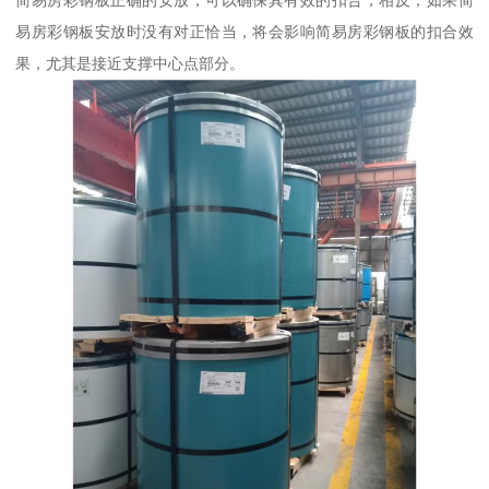
简易房彩钢板正确的安放，可以确保其有效的扣合，相反，如果简
易房彩钢板安放时没有对正恰当，将会影响简易房彩钢板的扣合效
果，尤其是接近支撑中心点部分。