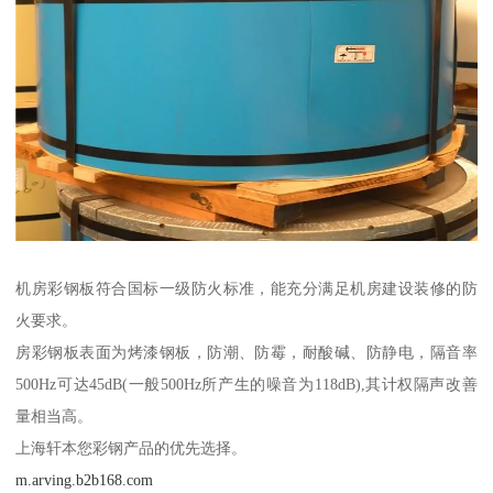
机房彩钢板符合国标一级防火标准，能充分满足机房建设装修的防
火要求。
房彩钢板表面为烤漆钢板，防潮、防霉，耐酸碱、防静电，隔音率
500Hz可达45dB(一般500Hz所产生的噪音为118dB),其计权隔声改善
量相当高。
上海轩本您彩钢产品的优先选择。
m.arving.b2b168.com