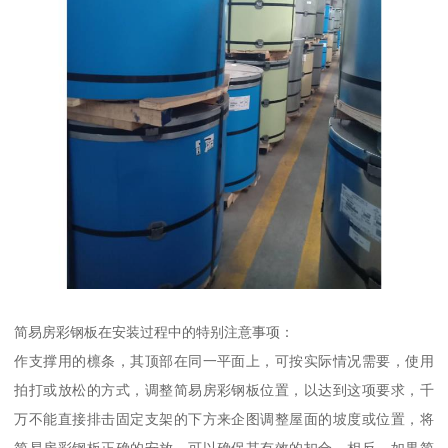
简易房彩钢板在安装过程中的特别注意事项：
作支撑用的檩条，其顶部在同一平面上，可按实际情况需要，使用
拍打或放松的方式，调整简易房彩钢板位置，以达到这项要求，千
万不能直接排击固定支架的下方来企图调整屋面的坡度或位置，将