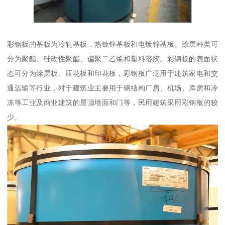
彩钢板的基板为冷轧基板，热镀锌基板和电镀锌基板。涂层种类可
分为聚酯、硅改性聚酯、偏聚二乙烯和塑料溶胶。彩钢板的表面状
态可分为涂层板、压花板和印花板，彩钢板广泛用于建筑家电和交
通运输等行业，对于建筑业主要用于钢结构厂房、机场、库房和冷
冻等工业及商业建筑的屋顶墙面和门等，民用建筑采用彩钢板的较
少。