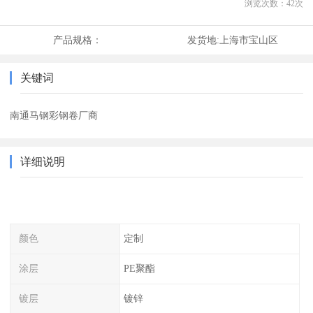
浏览次数：
42
次
产品规格：
发货地:
上海市宝山区
关键词
南通马钢彩钢卷厂商
详细说明
颜色
定制
涂层
PE聚酯
镀层
镀锌