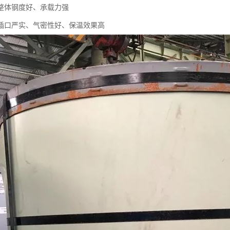
整体钢度好、承载力强
插口严实、气密性好、保温效果高