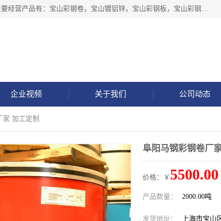
上海轩本实业有限公司于2017年注册地位于上海市宝山区，主要经营产品有：宝山彩钢卷，宝山镀铝锌，宝山彩钢板，宝山彩钢瓦等产品的生产和销售。
企业视频
关于我们
公司动态
厂家 加工定制
阜阳马钢彩钢卷厂家
5500.00
价格：￥
产品数量：
2000.00吨
发货地址：
上海市宝山