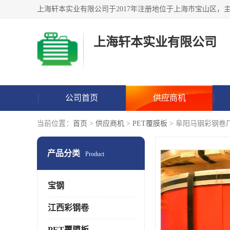
上海轩本实业有限公司
公司首页
供应商机
当前位置：
首页
>
供应商机
>
PET覆膜板
> 阜阳马钢彩钢卷
产品分类
Product
宝钢
江西彩钢卷
PET覆膜板