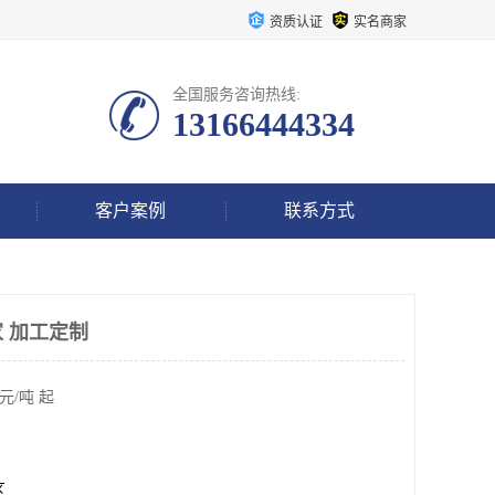
资质认证
实名商家
全国服务咨询热线:
13166444334
客户案例
联系方式
 加工定制
元/吨 起
区