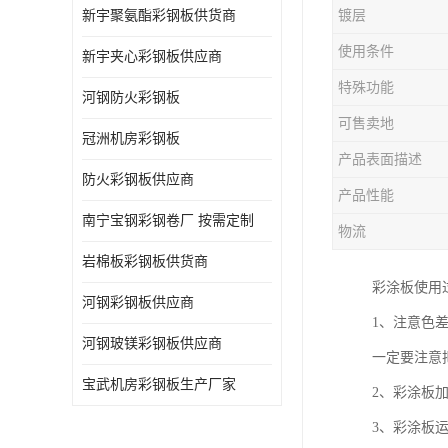
新宇聚氨酯彩钢板供货商
镀层
使用条件
新宇夹心彩钢板供应商
特殊功能
河钢防火彩钢板
可售卖地
冠洲机房彩钢板
产品表面描述
防火彩钢板供应商
产品性能
南宁宝钢彩钢卷厂 按需定制
物流
岩棉板彩钢板供货商
彩涂板使用
河钢彩钢板供应商
1、注意色
河钢玻镁彩钢板供应商
一定要注意
宝武机房彩钢板生产厂家
2、彩涂板
3、彩涂板