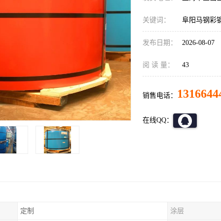
关键词：
阜阳马钢彩
发布日期：
2026-08-07
阅 读 量：
43
1316644
销售电话：
在线QQ：
定制
涂层