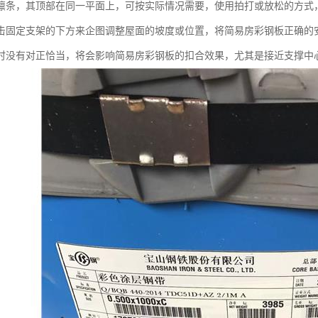
檩条，其顶部在同一平面上，可按实际情况需要，使用拍打或放松的方式
击固定支架的下方来企图调整屋面的坡度或位置，将简易房彩钢板正确的
时没有对正恰当，将会影响简易房彩钢板的扣合效果，尤其是接近支撑中