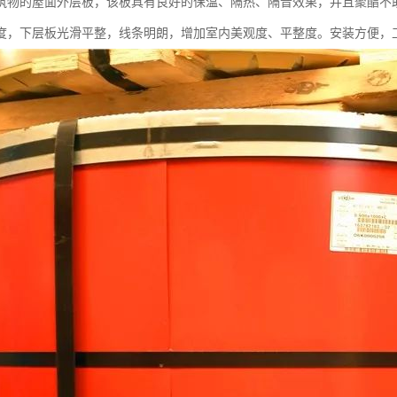
筑物的屋面外层板，该板具有良好的保温、隔热、隔音效果，并且聚酯不
度，下层板光滑平整，线条明朗，增加室内美观度、平整度。安装方便，