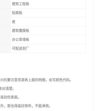
建筑工程板
贴面板
是
建筑覆膜板
办公室墙板
可配送到厂
尚兴的要注意资源表上面的明细，会写颜色代码。
核对清楚。
容易刮伤表面。
室外，那也得盖好雨布，不能淋雨。