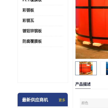
彩钢板
彩钢瓦
镀铝锌钢板
防腐覆膜板
产品描述
最新供应商机
更多
颜色