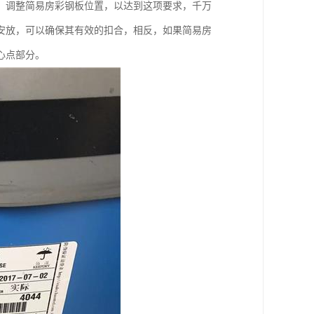
，调整简易房彩钢板位置，以达到这项要求，千万
安放，可以确保其有效的扣合，相反，如果简易房
心点部分。