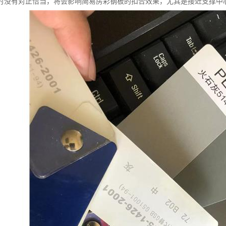
时没有对正恰当，将会影响简易房彩钢板的扣合效果，尤其是接近支撑中