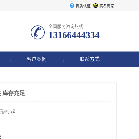
资质认证
实名商家
全国服务咨询热线:
13166444334
客户案例
联系方式
 库存充足
元/吨 起
区