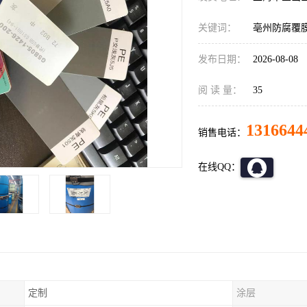
关键词：
亳州防腐覆
发布日期：
2026-08-08
阅 读 量：
35
1316644
销售电话：
在线QQ：
定制
涂层