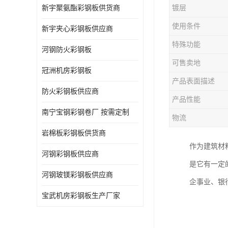
新宇聚氨酯彩钢板供货商
镀层
使用条件
新宇夹心彩钢板供应商
特殊功能
河钢防火彩钢板
可售卖地
冠洲机房彩钢板
产品表面描述
防火彩钢板供应商
产品性能
南宁宝钢彩钢卷厂 按需定制
物流
岩棉板彩钢板供货商
作为建筑材
河钢彩钢板供应商
是它有一定
河钢玻镁彩钢板供应商
企事业、银
宝武机房彩钢板生产厂家