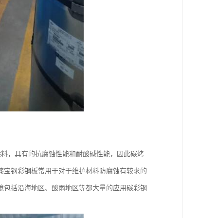
涂料，具有的抗腐蚀性能和耐酸碱性能，因此碳烤
漆宝钢彩钢板常用于对于维护材料防腐蚀有较求的
境包括沿海地区、酸雨地区等都大量的应用碳彩钢