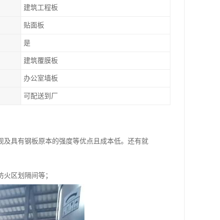
建筑工程板
贴面板
是
建筑覆膜板
办公室墙板
可配送到厂
观及具有钢板原本的强度等优点且成本低。还有就
防火区划隔间等；