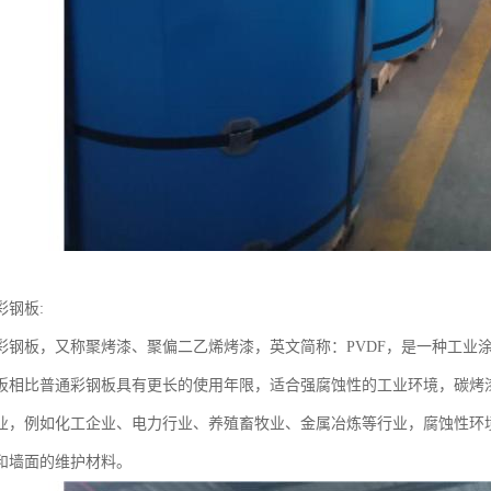
彩钢板:
彩钢板，又称聚烤漆、聚偏二乙烯烤漆，英文简称：PVDF，是一种工业
板相比普通彩钢板具有更长的使用年限，适合强腐蚀性的工业环境，碳烤
业，例如化工企业、电力行业、养殖畜牧业、金属冶炼等行业，腐蚀性环
和墙面的维护材料。