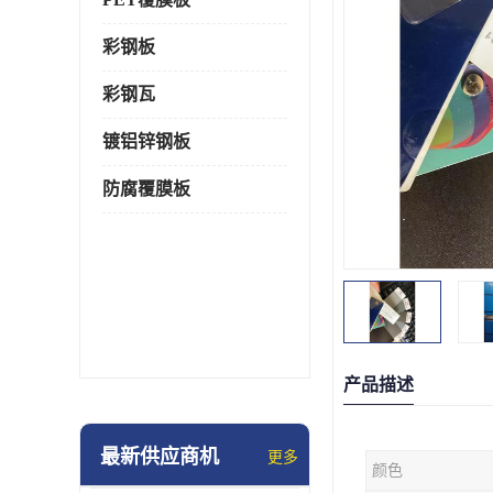
彩钢板
彩钢瓦
镀铝锌钢板
防腐覆膜板
产品描述
最新供应商机
更多
颜色