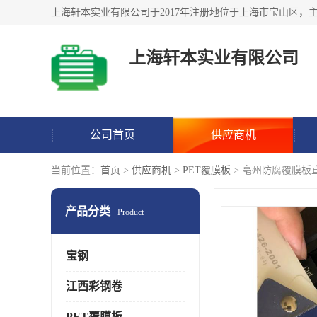
上海轩本实业有限公司
公司首页
供应商机
当前位置：
首页
>
供应商机
>
PET覆膜板
> 亳州防腐覆膜板
产品分类
Product
宝钢
江西彩钢卷
PET覆膜板