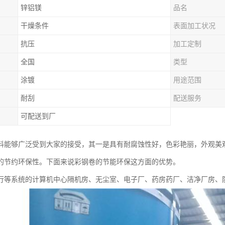
锌铝镁
品名
干燥条件
表面加工状况
抗压
加工定制
全国
类型
涂镀
用途范围
耐刮
配送服务
可配送到厂
料能够广泛受到大家的接受，其一是具有耐腐蚀性好，色彩艳丽，外观美
的节约环保性。下面来说彩钢卷的节能环保这方面的优势。
行等系统的计算机中心隔机房、无尘室、电子厂、药房药厂、洁净厂房、