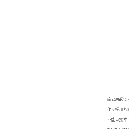
简易房彩钢
作支撑用的
不能直接排