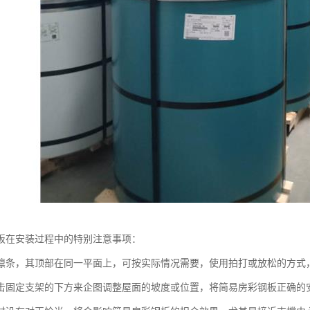
板在安装过程中的特别注意事项：
檩条，其顶部在同一平面上，可按实际情况需要，使用拍打或放松的方式
击固定支架的下方来企图调整屋面的坡度或位置，将简易房彩钢板正确的