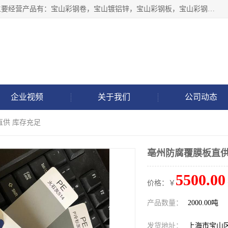
上海轩本实业有限公司于2017年注册地位于上海市宝山区，主要经营产品有：宝山彩钢卷，宝山镀铝锌，宝山彩钢板，宝山彩钢瓦等产品的生产和销售。
企业视频
关于我们
公司动态
直供 库存充足
亳州防腐覆膜板直供
5500.00
价格：￥
产品数量：
2000.00吨
发货地址：
上海市宝山