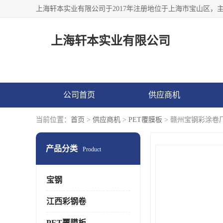
上海轩本实业有限公司
公司首页
供应商机
当前位置：
首页
>
供应商机
>
PET覆膜板
> 赣州宝钢彩涂卷
产品分类
Product
宝钢
江西彩钢卷
PET覆膜板