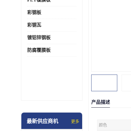
彩钢板
彩钢瓦
镀铝锌钢板
防腐覆膜板
产品描述
最新供应商机
更多
颜色