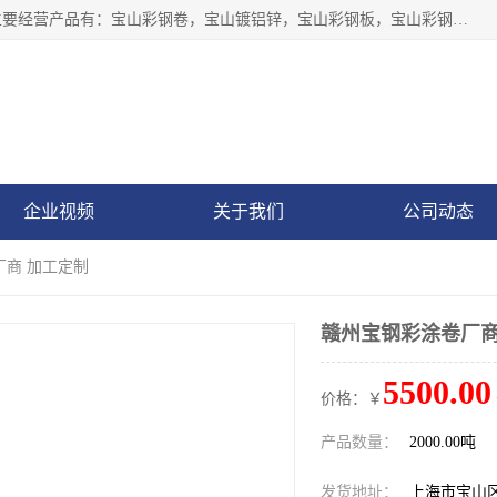
上海轩本实业有限公司于2017年注册地位于上海市宝山区，主要经营产品有：宝山彩钢卷，宝山镀铝锌，宝山彩钢板，宝山彩钢瓦等产品的生产和销售。
企业视频
关于我们
公司动态
厂商 加工定制
赣州宝钢彩涂卷厂商
5500.00
价格：￥
产品数量：
2000.00吨
发货地址：
上海市宝山