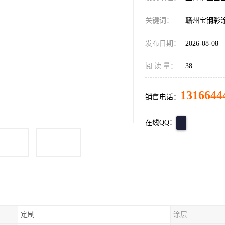
关键词：
赣州宝钢彩
发布日期：
2026-08-08
阅 读 量：
38
1316644
销售电话：
在线QQ：
定制
涂层