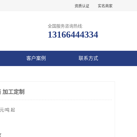
资质认证
实名商家
全国服务咨询热线:
13166444334
客户案例
联系方式
 加工定制
元/吨 起
区