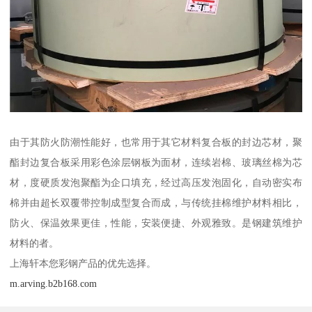
由于其防火防潮性能好，也常用于其它材料复合板的封边芯材，聚
酯封边复合板采用彩色涂层钢板为面材，连续岩棉、玻璃丝棉为芯
材，度硬质发泡聚酯为企口填充，经过高压发泡固化，自动密实布
棉并由超长双覆带控制成型复合而成，与传统挂棉维护材料相比，
防火、保温效果更佳，性能，安装便捷、外观雅致。是钢建筑维护
材料的者。
上海轩本您彩钢产品的优先选择。
m.arving.b2b168.com