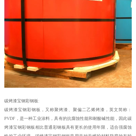
碳烤漆宝钢彩钢板:
碳烤漆宝钢彩钢板，又称聚烤漆、聚偏二乙烯烤漆，英文简称：
PVDF，是一种工业涂料，具有的抗腐蚀性能和耐酸碱性能，因此碳
烤漆宝钢彩钢板相比普通彩钢板具有更长的使用年限，适合强腐蚀