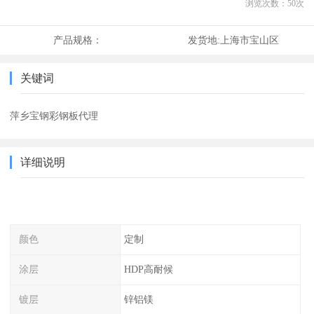
浏览次数：
50
次
产品规格：
发货地:
上海市宝山区
关键词
萍乡宝钢彩钢板代理
详细说明
颜色
定制
涂层
HDP高耐候
镀层
锌铝镁