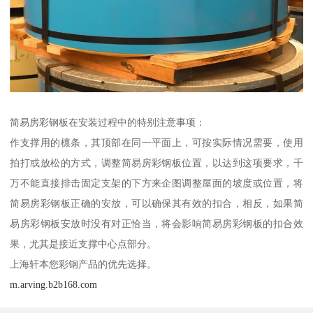
简易房彩钢板在安装过程中的特别注意事项：
作支撑用的檩条，其顶部在同一平面上，可按实际情况需要，使用
拍打或放松的方式，调整简易房彩钢板位置，以达到这项要求，千
万不能直接排击固定支架的下方来企图调整屋面的坡度或位置，将
简易房彩钢板正确的安放，可以确保其有效的扣合，相反，如果简
易房彩钢板安放时没有对正恰当，将会影响简易房彩钢板的扣合效
果，尤其是接近支撑中心点部分。
上海轩本您彩钢产品的优先选择。
m.arving.b2b168.com