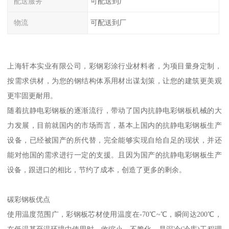
配送服务
可配送到厂
物流
可配送到厂
上海轩本实业有限公司，彩钢彩涂行业材料者，为项目量身定制，
按需求供材，为您的钢结构体系用材出谋划策，让您的建筑更美观
更牢固更耐用。
随着抗静电彩钢板的逐渐流行，带动了国内抗静电彩钢板机械的大
力发展，目前就国内的市场而言，基本上国内的抗静电彩钢板生产
设备，已经被国产的所代替，完全能够实现自给自足的现状，并还
能对他国的需求进行一定的支援。且因为国产的抗静电彩钢板生产
设备，跟进口的相比，节约了成本，创造了更多的剩余。
碳彩钢板优点
使用温度范围广，彩钢板芯材使用温度在-70℃~℃，瞬间达200℃，
在低温甚至温环境中使用时，收缩小，不脆化，是深冷(冷库)工程理