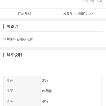
浏览次数：
65
次
产品规格：
发货地:
上海市宝山区
关键词
银川宝钢彩钢板报价
详细说明
颜色
定制
涂层
PE聚酯
镀层
镀锌