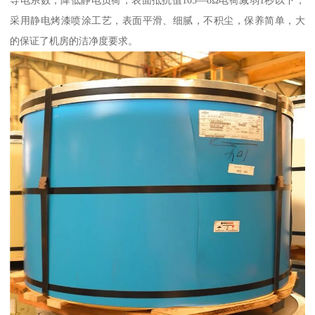
采用静电烤漆喷涂工艺，表面平滑、细腻，不积尘，保养简单，大
的保证了机房的洁净度要求。