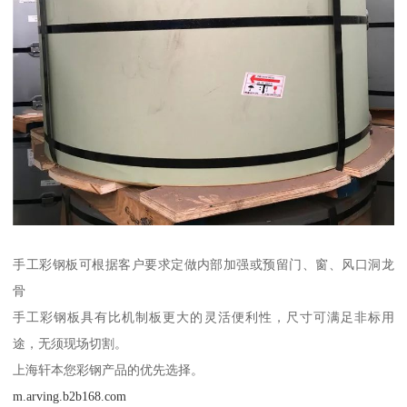
手工彩钢板可根据客户要求定做内部加强或预留门、窗、风口洞龙
骨
手工彩钢板具有比机制板更大的灵活便利性，尺寸可满足非标用
途，无须现场切割。
上海轩本您彩钢产品的优先选择。
m.arving.b2b168.com