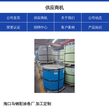
供应商机
公司首页
供应商机
关于我们
公司动态
荣誉认证
招聘中心
客户案例
产品知识
海口马钢彩涂卷厂 加工定制