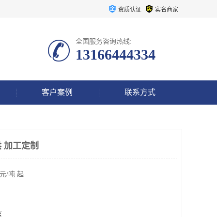
资质认证
实名商家
全国服务咨询热线:
13166444334
客户案例
联系方式
 加工定制
元/吨 起
区