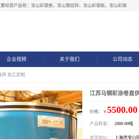
上海轩本实业有限公司于2017年注册地位于上海市宝山区，主要经营产品有：宝山彩钢卷，宝山镀铝锌，宝山彩钢板，宝山彩钢瓦等产品的生产和销售。
企业视频
关于我们
公司动态
直供 加工定制
江苏马钢彩涂卷直供
5500.00
价格：￥
产品数量：
2000.00吨
发货地址：
上海市宝山