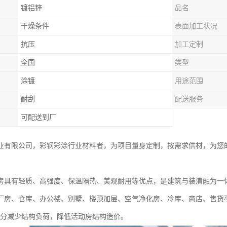
镀铝锌
品名
干燥条件
表面加工状况
抗压
加工定制
全国
类型
涂镀
用途范围
耐刮
配送服务
可配送到厂
业有限公司，彩钢彩涂行业材料者，为项目量身定制，按需求供材，为您
。
房具有轻质、高强度、保温隔热、美观耐用等优点，是建筑与装潢融为一
厂房、仓库、办公楼、别墅、楼顶加层、空气净化房、冷库、商店、售货
以充分减少结构负荷，降低活动房结构造价。