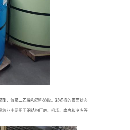
聚酯、偏聚二乙烯和塑料溶胶。彩钢板的表面状态
建筑业主要用于钢结构厂房、机场、库房和冷冻等