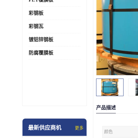
彩钢板
彩钢瓦
镀铝锌钢板
防腐覆膜板
产品描述
最新供应商机
更多
颜色