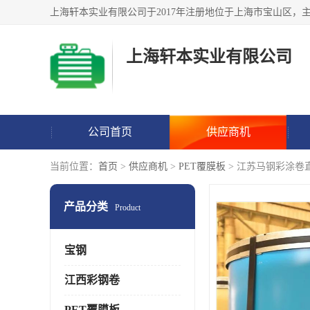
上海轩本实业有限公司
公司首页
供应商机
当前位置：
首页
>
供应商机
>
PET覆膜板
> 江苏马钢彩涂卷
产品分类
Product
宝钢
江西彩钢卷
PET覆膜板