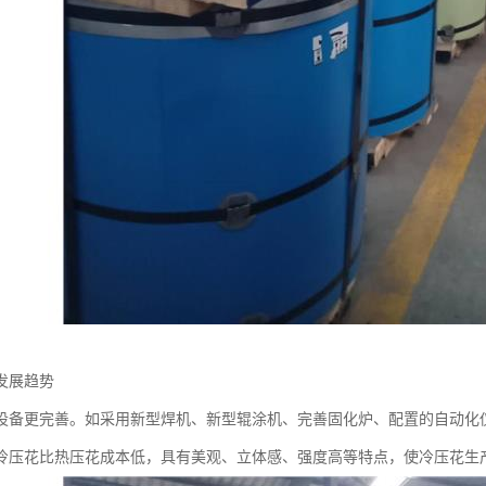
发展趋势
设备更完善。如采用新型焊机、新型辊涂机、完善固化炉、配置的自动化
冷压花比热压花成本低，具有美观、立体感、强度高等特点，使冷压花生