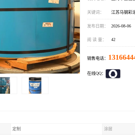
关键词：
江苏马钢彩
发布日期：
2026-08-06
阅 读 量：
42
1316644
销售电话：
在线QQ：
定制
涂层