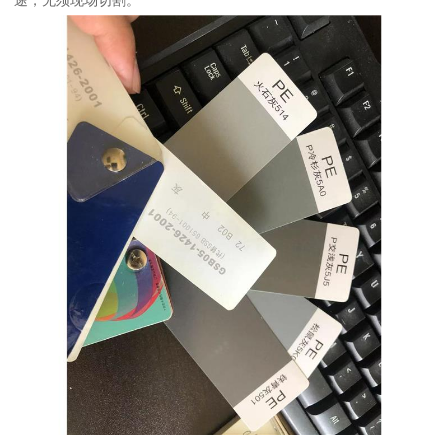
途，无须现场切割。