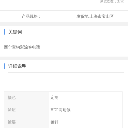
浏览次数：
37
次
产品规格：
发货地:
上海市宝山区
关键词
西宁宝钢彩涂卷电话
详细说明
颜色
定制
涂层
HDP高耐候
镀层
镀锌