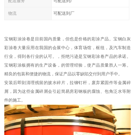
配送服务
可配送到厂
物流
可配送到厂
宝钢彩涂涂卷是目前国内质量，但也是价格的彩涂产品。宝钢白灰
彩涂卷大量应用在我国的会展中心，体育场馆，枢纽，及汽车制造
行业，得到各行业的认可。，拒绝污迹是宝钢彩涂卷产品的承诺。
宝钢彩涂板拥有的生产设备，的管理经验，使产品质量胜人一筹。
精良的包装和便捷的物流，保证产品以零缺陷交付到用户手中。
安装后即刻清理残留的披水碎片，拉铆钉杆，废弃紧固件等金属碎
屑，因为这些金属碎屑会引起简易房彩钢板的腐蚀、包角泛水等附
件的施工。