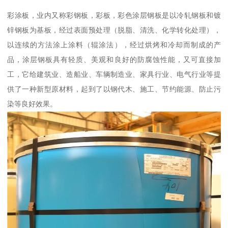
彩涂板，业内又称彩钢板，彩板，彩色涂层钢板是以冷轧钢板和镀
锌钢板为基板，经过表面预处理（脱脂、清洗、化学转化处理），
以连续的方法涂上涂料（辊涂法），经过烘烤和冷却而制成的产
品，涂层钢板具有轻质、美观和良好的防腐蚀性能，又可直接加
工，它给建筑业、造船业、车辆制造业、家具行业、电气行业等提
供了一种新型原材料，起到了以钢代木、施工、节约能源、防止污
染等良好效果。