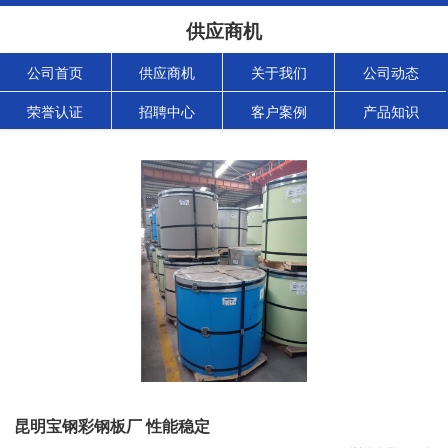
供应商机
公司首页
供应商机
关于我们
公司动态
荣誉认证
招聘中心
客户案例
产品知识
昆明宝钢彩钢板厂 性能稳定