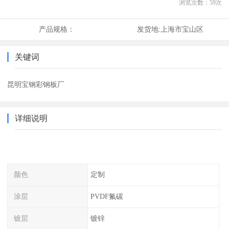
浏览次数：
59
次
产品规格：
发货地:
上海市宝山区
关键词
昆明宝钢彩钢板厂
详细说明
颜色
定制
涂层
PVDF氟碳
镀层
镀锌