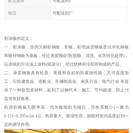
配送服务
可配送到厂
物流
可配送到厂
彩涂板的定义：
一、彩涂板，业内又称彩钢板，彩板。彩色涂层钢板是以冷轧钢板
和镀锌钢板为基板，经过表面预处理(脱脂、清洗、化学转化处理)，
以连续的方法涂上涂料(辊涂法)，经过烘烤和冷却而制成的产品。
二、涂层钢板具有轻质、美观和良好的防腐蚀性能，又可直接加
工，它给建筑业、造船业、车辆制造业、家具行业、电气行业 等提
供了一种新型原材料，起到了以钢代木、施工、节约能源、防止污
染等良好效果。
机房彩钢板孔隙率高，均为微细的毛细孔，导热系数小[一般为
0.121~0.205w/(m.k)]，热容量大、吸湿性强，故能对室内温度起到一
定的调节作用。