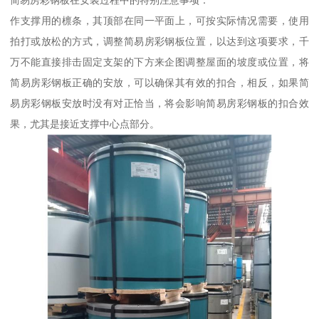
简易房彩钢板在安装过程中的特别注意事项：
作支撑用的檩条，其顶部在同一平面上，可按实际情况需要，使用
拍打或放松的方式，调整简易房彩钢板位置，以达到这项要求，千
万不能直接排击固定支架的下方来企图调整屋面的坡度或位置，将
简易房彩钢板正确的安放，可以确保其有效的扣合，相反，如果简
易房彩钢板安放时没有对正恰当，将会影响简易房彩钢板的扣合效
果，尤其是接近支撑中心点部分。