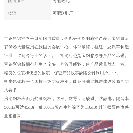
配送服务
可配送到厂
物流
可配送到厂
宝钢彩涂涂卷是目前国内质量，但也是价格的彩涂产品。宝钢白灰
彩涂卷大量应用在我国的会展中心，体育场馆，枢纽，及汽车制造
行业，得到各行业的认可。，拒绝污迹是宝钢彩涂卷产品的承诺。
宝钢彩涂板拥有的生产设备，的管理经验，使产品质量胜人一筹。
精良的包装和便捷的物流，保证产品以零缺陷交付到用户手中。
机房彩钢板符合国标一级防火标准，能充分满足机房建设装修的防
火要求。
房彩钢板表面为烤漆钢板，防潮、防霉，耐酸碱、防静电，隔音率
500Hz可达45dB(一般500Hz所产生的噪音为118dB),其计权隔声改善
量相当高。