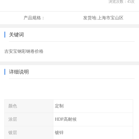
浏览次数：
45
次
产品规格：
发货地:
上海市宝山区
关键词
吉安宝钢彩钢卷价格
详细说明
颜色
定制
涂层
HDP高耐候
镀层
镀锌