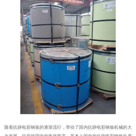
随着抗静电彩钢板的逐渐流行，带动了国内抗静电彩钢板机械的大