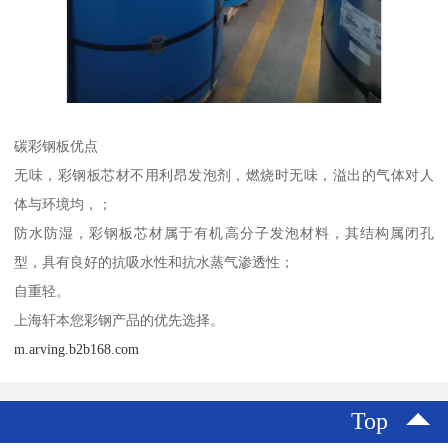
碳彩钢板优点
无味，彩钢板芯材不用利昂发泡剂，燃烧时无味，溢出的气体对人
体与环境均，；
防水防湿，彩钢板芯材属于有机高分子发泡材料，其结构属闭孔
型，具有良好的抗吸水性和抗水蒸气渗透性；
自重轻。
上海轩本您彩钢产品的优先选择。
m.arving.b2b168.com
Top