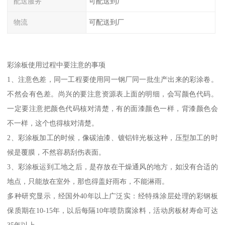
配送服务
可配送到厂
物流
可配送到厂
彩涂板使用过程中要注意的事项
1、注意色差，同一工程要使用同一钢厂同一批生产出来的彩涂卷。
不然会有色差。尚兴的要注意资源表上面的明细，会写颜色代码。
一定要注意把颜色代码核对清楚，有的面漆颜色一样，背漆颜色会
不一样，这个也得核对清楚。
2、彩涂板加工的时候，像碳油漆、镀铝锌光板这种，压型加工的时
候是覆膜，不然容易刮伤表面。
3、彩涂板运到工地之后，是存放在干燥通风的地方，如没有合适的
地点，只能放在室外，那也得盖好雨布，不能淋雨。
多种研究显示，经国外40年以上广泛实：经特殊涂层处理的彩钢板
保质期在10-15年，以后每隔10年喷防腐涂料，活动房板材寿命可达
35年以上。