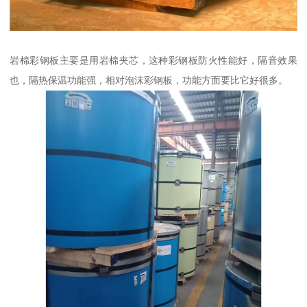
岩棉彩钢板主要是用岩棉夹芯，这种彩钢板防火性能好，隔音效果
也，隔热保温功能强，相对泡沫彩钢板，功能方面要比它好很多。