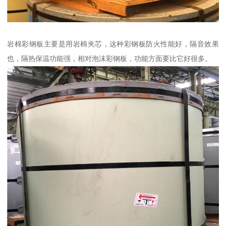
岩棉彩钢板主要是用岩棉夹芯，这种彩钢板防火性能好，隔音效果
也，隔热保温功能强，相对泡沫彩钢板，功能方面要比它好很多。