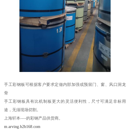
手工彩钢板可根据客户要求定做内部加强或预留门、窗、风口洞龙
骨
手工彩钢板具有比机制板更大的灵活便利性，尺寸可满足非标用
途，无须现场切割。
上海轩本----的彩钢产品供货商。
m.arving.b2b168.com