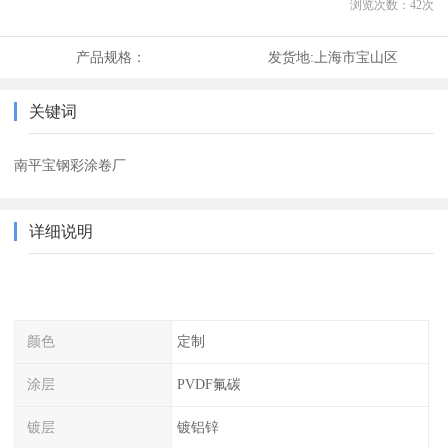
浏览次数：
42
次
产品规格：
发货地:
上海市宝山区
关键词
南平宝钢彩涂卷厂
详细说明
颜色
定制
涂层
PVDF氟碳
镀层
镀铝锌