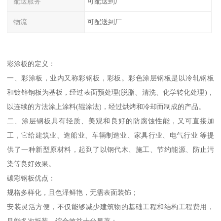
配送服务
可配送到厂
物流
可配送到厂
彩涂板的定义：
一、彩涂板，业内又称彩钢板，彩板。彩色涂层钢板是以冷轧钢板
和镀锌钢板为基板，经过表面预处理(脱脂、清洗、化学转化处理)，
以连续的方法涂上涂料(辊涂法)，经过烘烤和冷却而制成的产品。
二、涂层钢板具有轻质、美观和良好的防腐蚀性能，又可直接加
工，它给建筑业、造船业、车辆制造业、家具行业、电气行业 等提
供了一种新型原材料，起到了以钢代木、施工、节约能源、防止污
染等良好效果。
碳彩钢板优点：
规格多样化，且色泽鲜艳，无需表面装饰；
安装灵活方便，不仅能够减少建筑物的基础工程和结构工程费用，
且能多次拆装，综合效益十分显著；