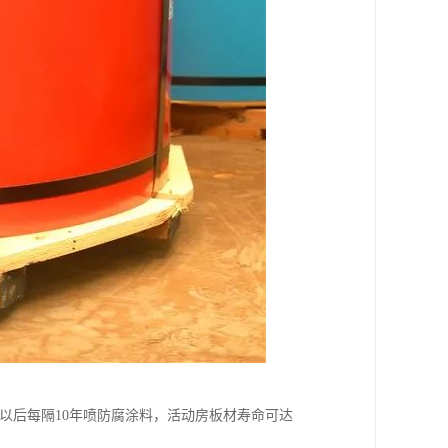
，以后每隔10年喷防腐涂料，活动房板材寿命可达