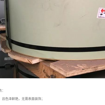
点：
，且色泽鲜艳，无需表面装饰；