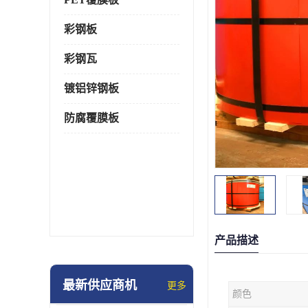
彩钢板
彩钢瓦
镀铝锌钢板
防腐覆膜板
产品描述
最新供应商机
更多
颜色