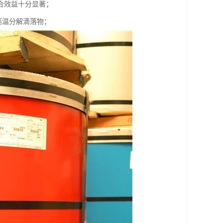
合效益十分显著；
高温分解滴落物；