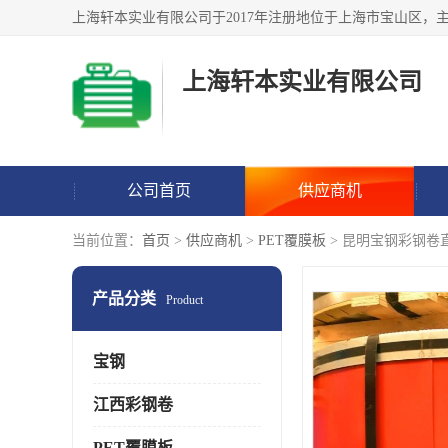
上海轩本实业有限公司
公司首页
供应商机
当前位置：
首页
>
供应商机
>
PET覆膜板
> 昆明宝钢彩钢卷
产品分类
Product
宝钢
江西彩钢卷
PET覆膜板