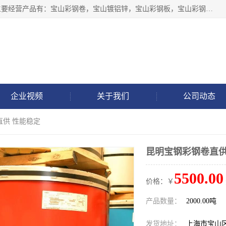
上海轩本实业有限公司于2017年注册地位于上海市宝山区，主要经营产品有：宝山彩钢卷，宝山镀铝锌，宝山彩钢板，宝山彩钢瓦等产品的生产和销售。
企业视频
关于我们
公司动态
直供 性能稳定
昆明宝钢彩钢卷直供
5500.00
价格：￥
产品数量：
2000.00吨
发货地址：
上海市宝山