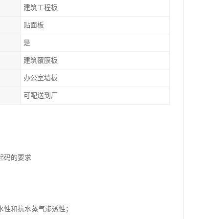
建筑工程板
贴面板
是
建筑覆膜板
办公室墙板
可配送到厂
起码的要求
水性和抗水蒸气渗透性；