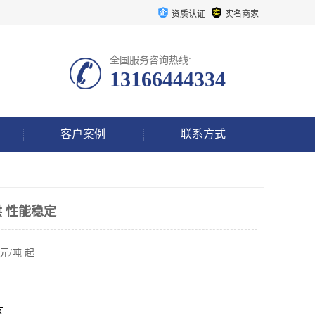
资质认证
实名商家
全国服务咨询热线:
13166444334
客户案例
联系方式
 性能稳定
元/吨 起
区