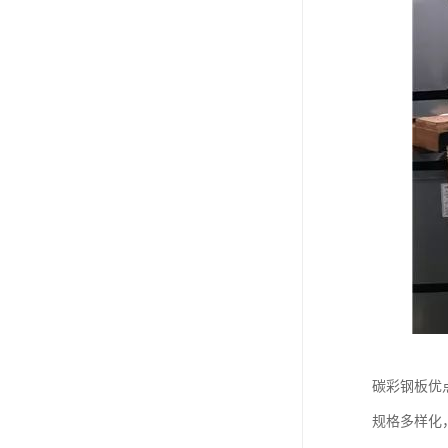
碳彩钢板优
规格多样化