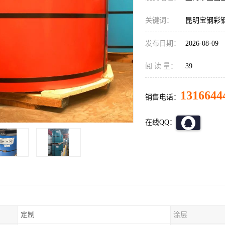
关键词：
昆明宝钢彩
发布日期：
2026-08-09
阅 读 量：
39
1316644
销售电话：
在线QQ：
定制
涂层