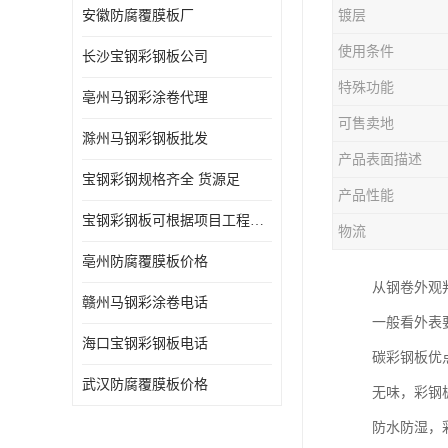
安徽防腐覆膜板厂
镀层
使用条件
长沙宝钢彩钢板公司
特殊功能
亳州马钢彩涂卷代理
可售卖地
滁州马钢彩钢板批发
产品表面描述
宝钢彩钢规格齐全 货源足
产品性能
宝钢彩钢板可根据项目工程定制
物流
亳州防腐覆膜板价格
从钢卷外观
赣州马钢彩涂卷电话
一般看外表
海口宝钢彩钢板电话
碳彩钢板优
武汉防腐覆膜板价格
无味，彩钢
防水防湿，