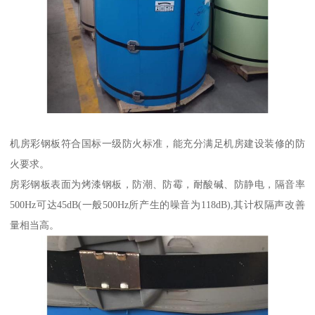
机房彩钢板符合国标一级防火标准，能充分满足机房建设装修的防
火要求。
房彩钢板表面为烤漆钢板，防潮、防霉，耐酸碱、防静电，隔音率
500Hz可达45dB(一般500Hz所产生的噪音为118dB),其计权隔声改善
量相当高。