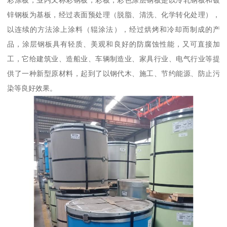
彩涂板，业内又称彩钢板，彩板，彩色涂层钢板是以冷轧钢板和镀
锌钢板为基板，经过表面预处理（脱脂、清洗、化学转化处理），
以连续的方法涂上涂料（辊涂法），经过烘烤和冷却而制成的产
品，涂层钢板具有轻质、美观和良好的防腐蚀性能，又可直接加
工，它给建筑业、造船业、车辆制造业、家具行业、电气行业等提
供了一种新型原材料，起到了以钢代木、施工、节约能源、防止污
染等良好效果。