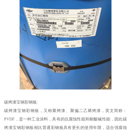
碳烤漆宝钢彩钢板:
碳烤漆宝钢彩钢板，又称聚烤漆、聚偏二乙烯烤漆，英文简称：
PVDF，是一种工业涂料，具有的抗腐蚀性能和耐酸碱性能，因此碳
烤漆宝钢彩钢板相比普通彩钢板具有更长的使用年限，适合强腐蚀