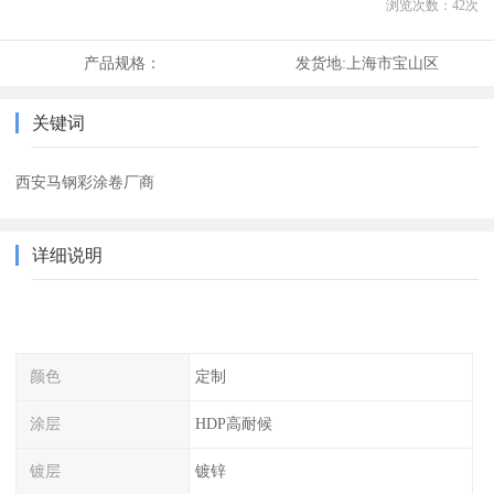
浏览次数：
42
次
产品规格：
发货地:
上海市宝山区
关键词
西安马钢彩涂卷厂商
详细说明
颜色
定制
涂层
HDP高耐候
镀层
镀锌