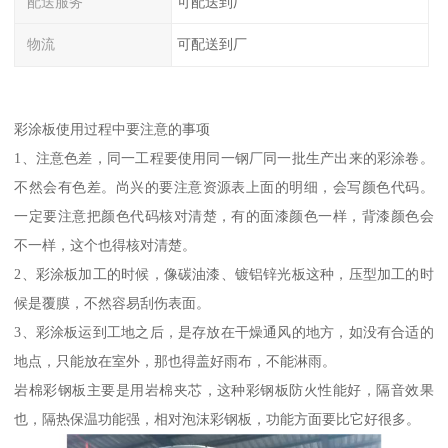
配送服务
可配送到厂
物流
可配送到厂
彩涂板使用过程中要注意的事项
1、注意色差，同一工程要使用同一钢厂同一批生产出来的彩涂卷。
不然会有色差。尚兴的要注意资源表上面的明细，会写颜色代码。
一定要注意把颜色代码核对清楚，有的面漆颜色一样，背漆颜色会
不一样，这个也得核对清楚。
2、彩涂板加工的时候，像碳油漆、镀铝锌光板这种，压型加工的时
候是覆膜，不然容易刮伤表面。
3、彩涂板运到工地之后，是存放在干燥通风的地方，如没有合适的
地点，只能放在室外，那也得盖好雨布，不能淋雨。
岩棉彩钢板主要是用岩棉夹芯，这种彩钢板防火性能好，隔音效果
也，隔热保温功能强，相对泡沫彩钢板，功能方面要比它好很多。