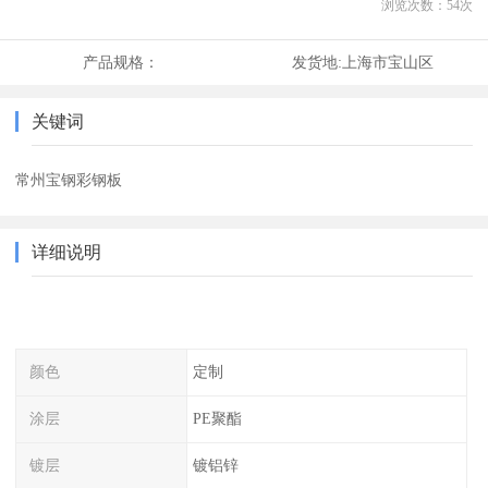
浏览次数：
54
次
产品规格：
发货地:
上海市宝山区
关键词
常州宝钢彩钢板
详细说明
颜色
定制
涂层
PE聚酯
镀层
镀铝锌