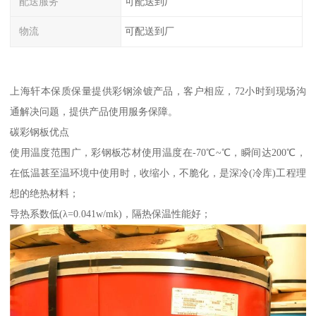
配送服务
可配送到厂
物流
可配送到厂
上海轩本保质保量提供彩钢涂镀产品，客户相应，72小时到现场沟
通解决问题，提供产品使用服务保障。
碳彩钢板优点
使用温度范围广，彩钢板芯材使用温度在-70℃~℃，瞬间达200℃，
在低温甚至温环境中使用时，收缩小，不脆化，是深冷(冷库)工程理
想的绝热材料；
导热系数低(λ=0.041w/mk)，隔热保温性能好；