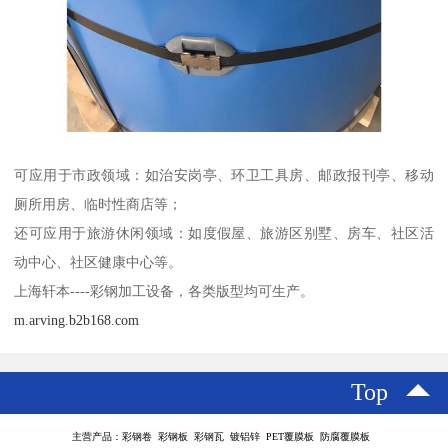
可应用于市政领域：如治安岗亭、环卫工具房、邮政报刊亭、移动
厕所用房、临时性商店等；
还可应用于旅游休闲领域：如度假屋、旅游区别墅、房车、社区活
动中心、社区健康中心等。
上海轩本----彩钢加工设备，各类版型均可生产。
m.arving.b2b168.com
Top
主营产品：彩钢卷 彩钢板 彩钢瓦 镀铝锌 PET覆膜板 防腐覆膜板