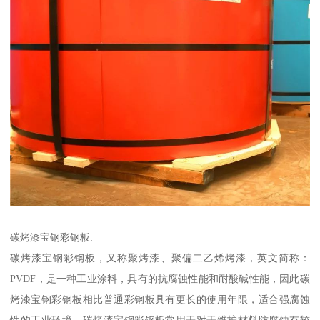
碳烤漆宝钢彩钢板:
碳烤漆宝钢彩钢板，又称聚烤漆、聚偏二乙烯烤漆，英文简称：
PVDF，是一种工业涂料，具有的抗腐蚀性能和耐酸碱性能，因此碳
烤漆宝钢彩钢板相比普通彩钢板具有更长的使用年限，适合强腐蚀