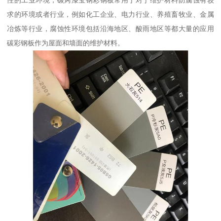
性的工业环境，碳烤漆宝钢彩钢板常用于对于维护材料防腐蚀有较
求的环境或者行业，例如化工企业、电力行业、养殖畜牧业、金属
冶炼等行业，腐蚀性环境包括沿海地区、酸雨地区等都大量的应用
碳彩钢板作为屋面和墙面的维护材料。