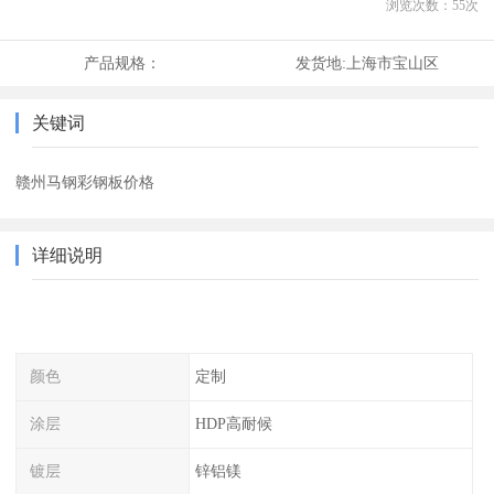
浏览次数：
55
次
产品规格：
发货地:
上海市宝山区
关键词
赣州马钢彩钢板价格
详细说明
颜色
定制
涂层
HDP高耐候
镀层
锌铝镁