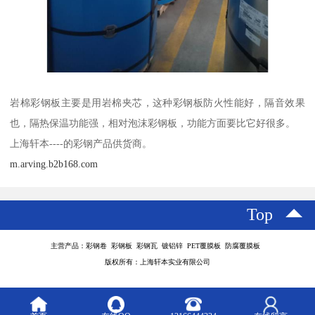
岩棉彩钢板主要是用岩棉夹芯，这种彩钢板防火性能好，隔音效果
也，隔热保温功能强，相对泡沫彩钢板，功能方面要比它好很多。
上海轩本----的彩钢产品供货商。
m.arving.b2b168.com
Top
主营产品：彩钢卷 彩钢板 彩钢瓦 镀铝锌 PET覆膜板 防腐覆膜板
版权所有：上海轩本实业有限公司