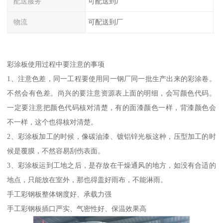
配送服务
可配送到厂
物流
可配送到厂
彩涂板使用过程中要注意的事项
1、注意色差，同一工程要使用同一钢厂同一批生产出来的彩涂卷。
不然会有色差。尚兴的要注意资源表上面的明细，会写颜色代码。
一定要注意把颜色代码核对清楚，有的面漆颜色一样，背漆颜色会
不一样，这个也得核对清楚。
2、彩涂板加工的时候，像碳油漆、镀铝锌光板这种，压型加工的时
候是覆膜，不然容易刮伤表面。
3、彩涂板运到工地之后，是存放在干燥通风的地方，如没有合适的
地点，只能放在室外，那也得盖好雨布，不能淋雨。
手工彩钢板整体钢度好、承载力强
手工彩钢板插口严实、气密性好、保温效果高