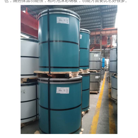
也，隔热保温功能强，相对泡沫彩钢板，功能方面要比它好很多。