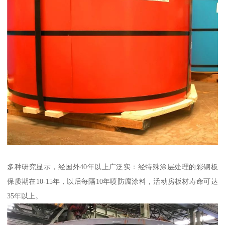
多种研究显示，经国外40年以上广泛实：经特殊涂层处理的彩钢板
保质期在10-15年，以后每隔10年喷防腐涂料，活动房板材寿命可达
35年以上。