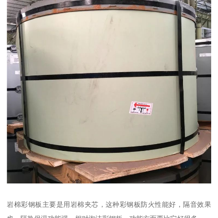
岩棉彩钢板主要是用岩棉夹芯，这种彩钢板防火性能好，隔音效果