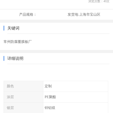
浏览次数：
40
次
产品规格：
发货地:
上海市宝山区
关键词
常州防腐覆膜板厂
详细说明
颜色
定制
涂层
PE聚酯
镀层
锌铝镁