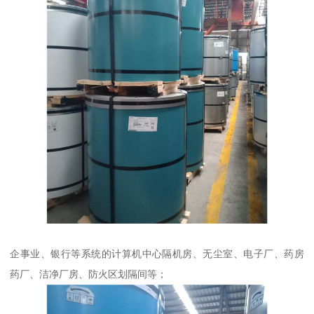
企事业、银行等系统的计算机中心隔机房、无尘室、电子厂、药房
药厂、洁净厂房、防火区划隔间等；