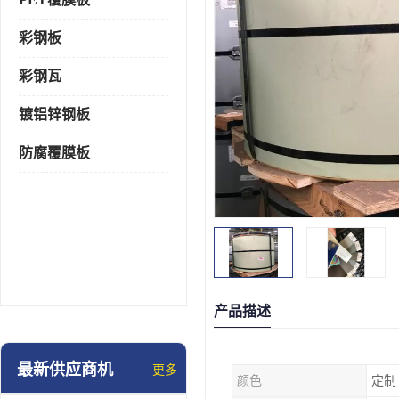
彩钢板
彩钢瓦
镀铝锌钢板
防腐覆膜板
产品描述
最新供应商机
更多
颜色
定制