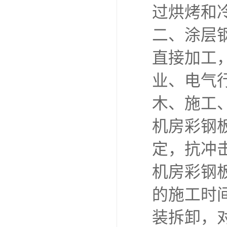
过烘烤和
二、涂层
直接加工
业、电气
木、施工
机房彩钢板
定，抗冲
机房彩钢
的施工时
装拆卸，