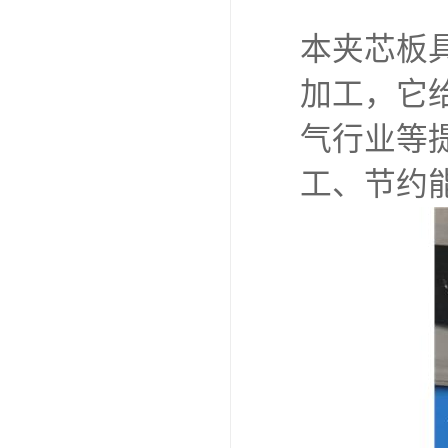
本夹芯板
加工，它
气行业等
工、节约