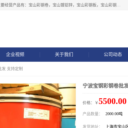
上海轩本实业有限公司于2017年注册地位于上海市宝山区，主要经营产品有：宝山彩钢卷，宝山镀铝锌，宝山彩钢板，宝山彩钢瓦等产品的生产和销售。
企业视频
关于我们
公司动态
批发 支持定制
宁波宝钢彩钢卷批发
5500.00
价格：￥
产品数量：
2000.00吨
发货地址：
上海市宝山