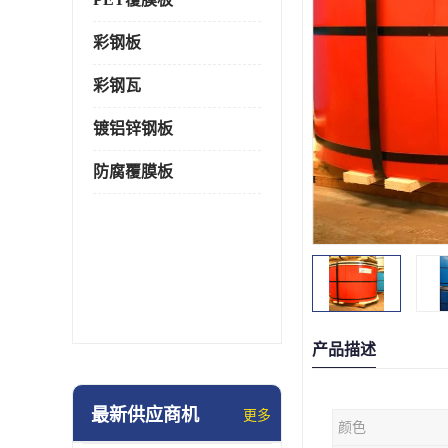
彩钢板
彩钢瓦
镀铝锌钢板
防腐覆膜板
产品描述
最新供应商机
更多
颜色