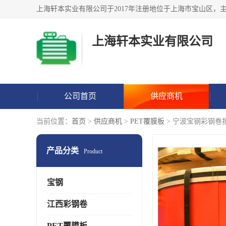
上海轩本实业有限公司
公司首页
供应商机
当前位置：
首页
>
供应商机
>
PET覆膜板
> 宁波宝钢彩钢卷
产品分类
Product
宝钢
江西彩钢卷
PET覆膜板