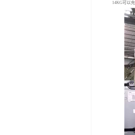
14KG可