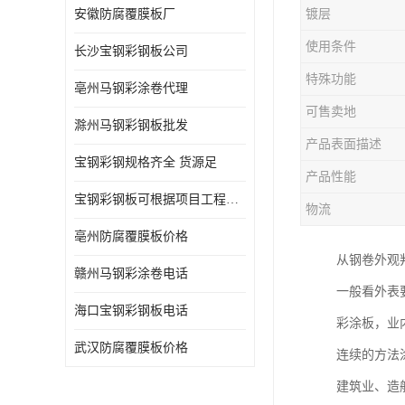
安徽防腐覆膜板厂
镀层
使用条件
长沙宝钢彩钢板公司
特殊功能
亳州马钢彩涂卷代理
可售卖地
滁州马钢彩钢板批发
产品表面描述
宝钢彩钢规格齐全 货源足
产品性能
宝钢彩钢板可根据项目工程定制
物流
亳州防腐覆膜板价格
从钢卷外观
赣州马钢彩涂卷电话
一般看外表
海口宝钢彩钢板电话
彩涂板，业
武汉防腐覆膜板价格
连续的方法
建筑业、造