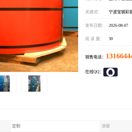
关键词：
宁波宝钢彩
发布日期：
2026-08-07
阅 读 量：
30
1316644
销售电话：
在线QQ：
定制
涂层