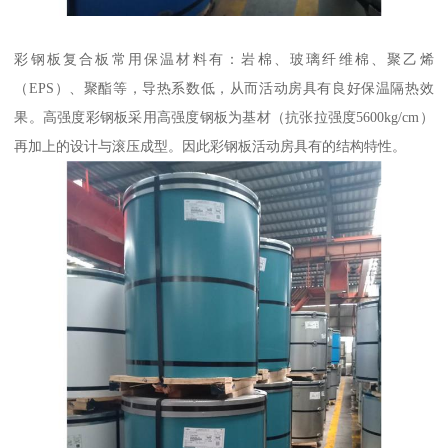
彩钢板复合板常用保温材料有：岩棉、玻璃纤维棉、聚乙烯
（EPS）、聚酯等，导热系数低，从而活动房具有良好保温隔热效
果。高强度彩钢板采用高强度钢板为基材（抗张拉强度5600kg/cm）
再加上的设计与滚压成型。因此彩钢板活动房具有的结构特性。