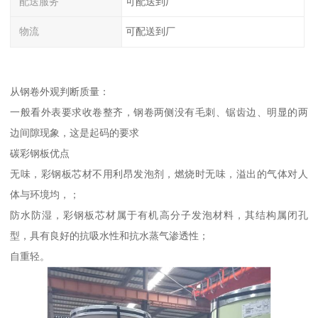
配送服务
可配送到厂
物流
可配送到厂
从钢卷外观判断质量：
一般看外表要求收卷整齐，钢卷两侧没有毛刺、锯齿边、明显的两
边间隙现象，这是起码的要求
碳彩钢板优点
无味，彩钢板芯材不用利昂发泡剂，燃烧时无味，溢出的气体对人
体与环境均，；
防水防湿，彩钢板芯材属于有机高分子发泡材料，其结构属闭孔
型，具有良好的抗吸水性和抗水蒸气渗透性；
自重轻。