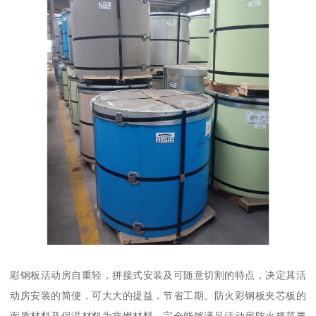
彩钢板活动房自重轻，拼接式安装及可随意切割的特点，决定其活
动房安装的简便，可大大的提益，节省工期。防火彩钢板夹芯板的