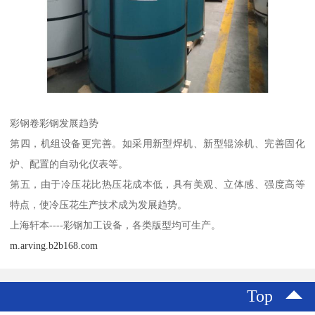
彩钢卷彩钢发展趋势
第四，机组设备更完善。如采用新型焊机、新型辊涂机、完善固化
炉、配置的自动化仪表等。
第五，由于冷压花比热压花成本低，具有美观、立体感、强度高等
特点，使冷压花生产技术成为发展趋势。
上海轩本----彩钢加工设备，各类版型均可生产。
m.arving.b2b168.com
Top