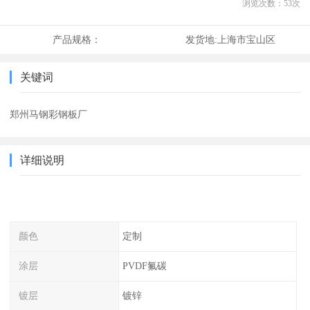
浏览次数：
53
次
产品规格：
发货地:
上海市宝山区
关键词
郑州马钢彩钢板厂
详细说明
颜色
定制
涂层
PVDF氟碳
镀层
镀锌