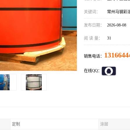
关键词：
常州马钢彩
发布日期：
2026-08-08
阅 读 量：
31
1316644
销售电话：
在线QQ：
定制
涂层