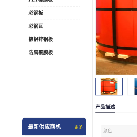
彩钢板
彩钢瓦
镀铝锌钢板
防腐覆膜板
产品描述
最新供应商机
更多
颜色