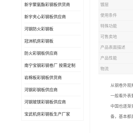
新宇聚氨酯彩钢板供货商
镀层
使用条件
新宇夹心彩钢板供应商
特殊功能
河钢防火彩钢板
可售卖地
冠洲机房彩钢板
产品表面描述
防火彩钢板供应商
产品性能
南宁宝钢彩钢卷厂 按需定制
物流
岩棉板彩钢板供货商
从钢卷外观
河钢彩钢板供应商
一般看外表
河钢玻镁彩钢板供应商
中国也逐渐
宝武机房彩钢板生产厂家
备，基本都