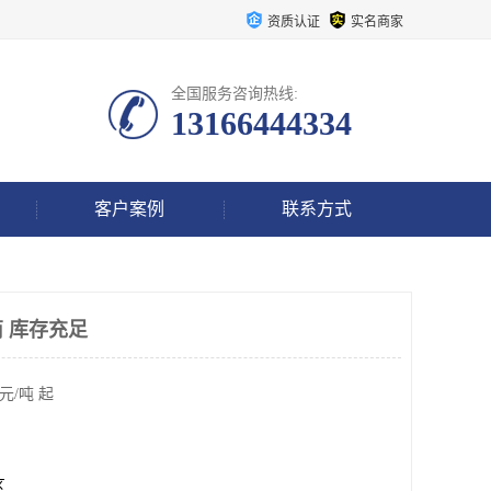
资质认证
实名商家
全国服务咨询热线:
13166444334
客户案例
联系方式
 库存充足
元/吨 起
区