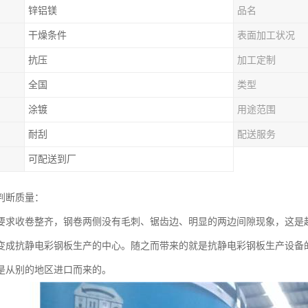
锌铝镁
品名
干燥条件
表面加工状况
抗压
加工定制
全国
类型
涂镀
用途范围
耐刮
配送服务
可配送到厂
判断质量：
要求收卷整齐，钢卷两侧没有毛刺、锯齿边、明显的两边间隙现象，这是
变成抗静电彩钢板生产的中心。随之而带来的就是抗静电彩钢板生产设备
是从别的地区进口而来的。