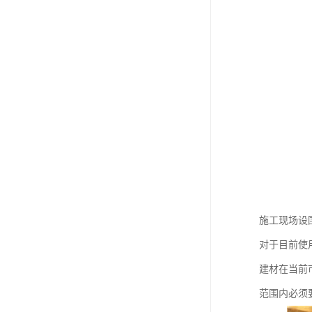
施工现场设
对于目前使
建材在当前
范围内必须