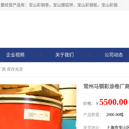
上海轩本实业有限公司于2017年注册地位于上海市宝山区，主要经营产品有：宝山彩钢卷，宝山镀铝锌，宝山彩钢板，宝山彩钢瓦等产品的生产和销售。
企业视频
关于我们
公司动态
厂商 库存充足
常州马钢彩涂卷厂商
5500.00
价格：￥
产品数量：
2000.00吨
发货地址：
上海市宝山