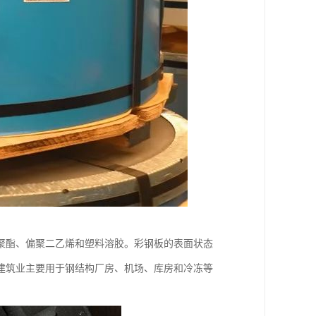
聚酯、偏聚二乙烯和塑料溶胶。彩钢板的表面状态
建筑业主要用于钢结构厂房、机场、库房和冷冻等