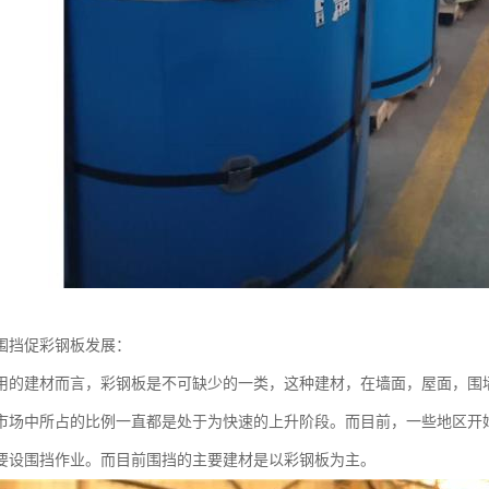
围挡促彩钢板发展：
用的建材而言，彩钢板是不可缺少的一类，这种建材，在墙面，屋面，围
市场中所占的比例一直都是处于为快速的上升阶段。而目前，一些地区开
要设围挡作业。而目前围挡的主要建材是以彩钢板为主。