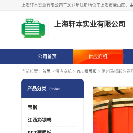
上海轩本实业有限公司
公司首页
供应商机
当前位置：
首页
>
供应商机
>
PET覆膜板
> 常州马钢彩涂卷
产品分类
Product
宝钢
江西彩钢卷
PET覆膜板