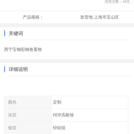
浏览次数：
44
次
产品规格：
发货地:
上海市宝山区
关键词
西宁宝钢彩钢卷畜牧
详细说明
颜色
定制
涂层
HDP高耐候
镀层
锌铝镁