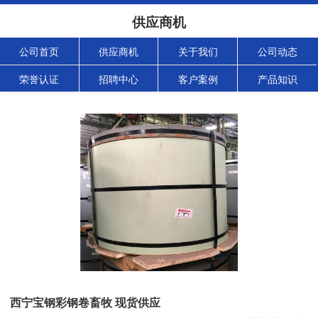
供应商机
公司首页
供应商机
关于我们
公司动态
荣誉认证
招聘中心
客户案例
产品知识
西宁宝钢彩钢卷畜牧 现货供应