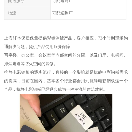
配送服务
可配送到厂
物流
可配送到厂
上海轩本保质保量提供彩钢涂镀产品，客户相应，72小时到现场沟
通解决问题，提供产品使用服务保障。
写字楼、办公室、会议室等内部空间的分隔、以及门厅、电梯间、
排烟走道等防火空间的装修。
抗静电彩钢板的逐步流行，直接的一个影响就是抗静电彩钢板需求
的提高，目前在国内，基本各个行业都会用到抗静电彩钢板这一个
产品，抗静电彩钢板已经逐步成为一种主流的建筑建材。