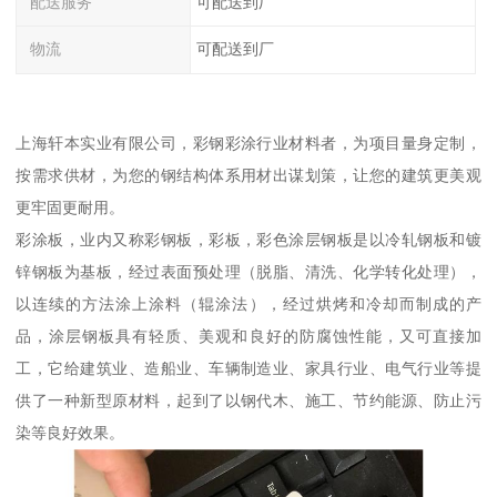
配送服务
可配送到厂
物流
可配送到厂
上海轩本实业有限公司，彩钢彩涂行业材料者，为项目量身定制，
按需求供材，为您的钢结构体系用材出谋划策，让您的建筑更美观
更牢固更耐用。
彩涂板，业内又称彩钢板，彩板，彩色涂层钢板是以冷轧钢板和镀
锌钢板为基板，经过表面预处理（脱脂、清洗、化学转化处理），
以连续的方法涂上涂料（辊涂法），经过烘烤和冷却而制成的产
品，涂层钢板具有轻质、美观和良好的防腐蚀性能，又可直接加
工，它给建筑业、造船业、车辆制造业、家具行业、电气行业等提
供了一种新型原材料，起到了以钢代木、施工、节约能源、防止污
染等良好效果。