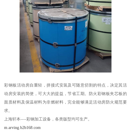
彩钢板活动房自重轻，拼接式安装及可随意切割的特点，决定其活
动房安装的简便，可大大的提益，节省工期。防火彩钢板夹芯板的
面质材料及保温材料为非燃材料，完全能够满足活动房防火规范要
求。
上海轩本----彩钢加工设备，各类版型均可生产。
m.arving.b2b168.com